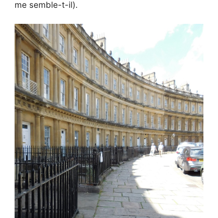
me semble-t-il).