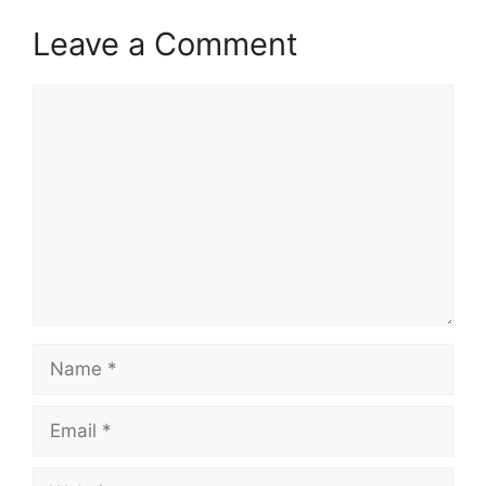
Leave a Comment
Comment
Name
Email
Website