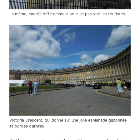
La même, cadrée différemment pour ne pas voir les touristes
Victoria Crescent, qui donne sur une jolie esplanade gazonnée
et bordée d’arbres