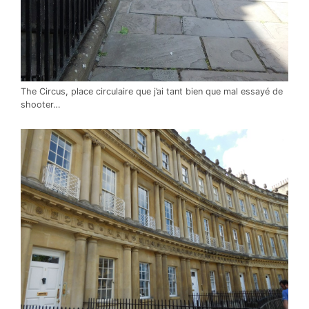
The Circus, place circulaire que j’ai tant bien que mal essayé de
shooter…