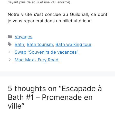
n’ayant plus de sous et une PAL énorme)
Notre visite s’est conclue au Guildhall, ce dont
je vous reparlerai dans un billet ultérieur.
Categories
Voyages
Tags
Bath
,
Bath tourism
,
Bath walking tour
Swap “Souvenirs de vacances”
Mad Max : Fury Road
5 thoughts on “Escapade à
Bath #1 – Promenade en
ville”