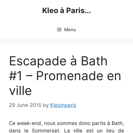
Skip
Kleo à Paris...
to
content
Menu
Escapade à Bath
#1 – Promenade en
ville
29 June 2015
by
Kleoinparis
Ce week-end, nous sommes donc partis à Bath,
dans le Sommerset. La ville est un lieu de