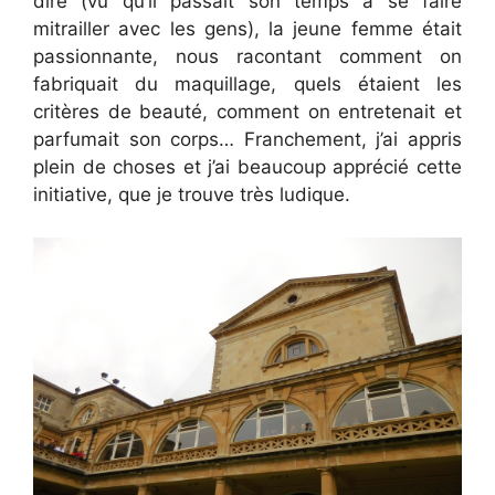
dire (vu qu’il passait son temps à se faire
mitrailler avec les gens), la jeune femme était
passionnante, nous racontant comment on
fabriquait du maquillage, quels étaient les
critères de beauté, comment on entretenait et
parfumait son corps… Franchement, j’ai appris
plein de choses et j’ai beaucoup apprécié cette
initiative, que je trouve très ludique.