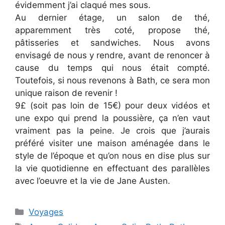
évidemment j’ai claqué mes sous.
Au dernier étage, un salon de thé,
apparemment très coté, propose thé,
pâtisseries et sandwiches. Nous avons
envisagé de nous y rendre, avant de renoncer à
cause du temps qui nous était compté.
Toutefois, si nous revenons à Bath, ce sera mon
unique raison de revenir !
9£ (soit pas loin de 15€) pour deux vidéos et
une expo qui prend la poussière, ça n’en vaut
vraiment pas la peine. Je crois que j’aurais
préféré visiter une maison aménagée dans le
style de l’époque et qu’on nous en dise plus sur
la vie quotidienne en effectuant des parallèles
avec l’oeuvre et la vie de Jane Austen.
Categories
Voyages