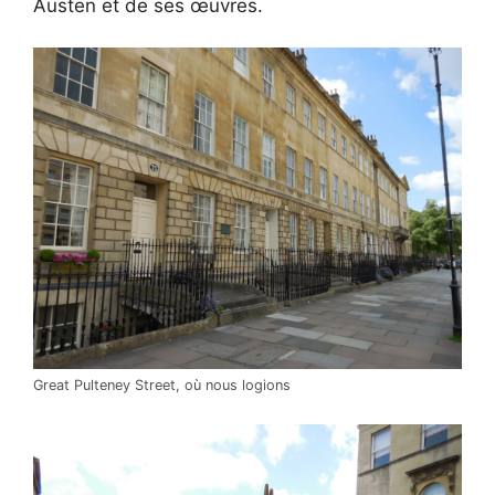
Austen et de ses œuvres.
Great Pulteney Street, où nous logions