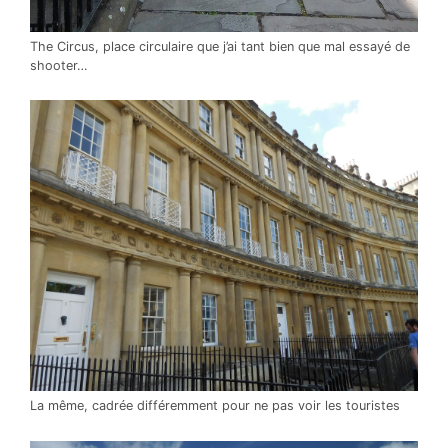
The Circus, place circulaire que j’ai tant bien que mal essayé de
shooter…
La même, cadrée différemment pour ne pas voir les touristes