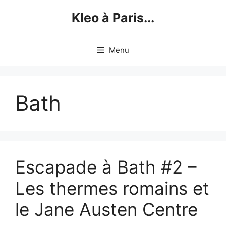
Skip
Kleo à Paris...
to
content
Menu
Bath
Escapade à Bath #2 –
Les thermes romains et
le Jane Austen Centre