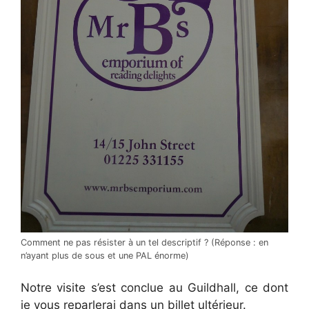
Comment ne pas résister à un tel descriptif ? (Réponse : en
n’ayant plus de sous et une PAL énorme)
Notre visite s’est conclue au Guildhall, ce dont
je vous reparlerai dans un billet ultérieur.