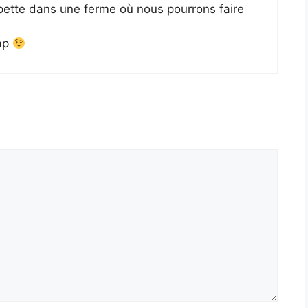
pette dans une ferme où nous pourrons faire
wap