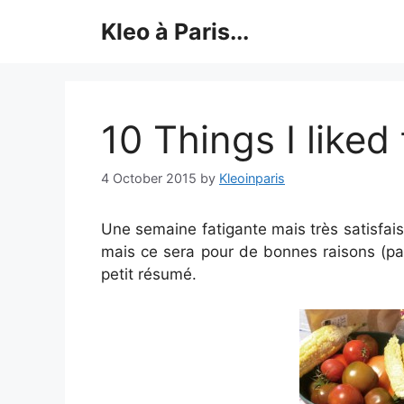
Skip
Kleo à Paris...
to
content
10 Things I liked
4 October 2015
by
Kleoinparis
Une semaine fatigante mais très satisfaisan
mais ce sera pour de bonnes raisons (pas
petit résumé.