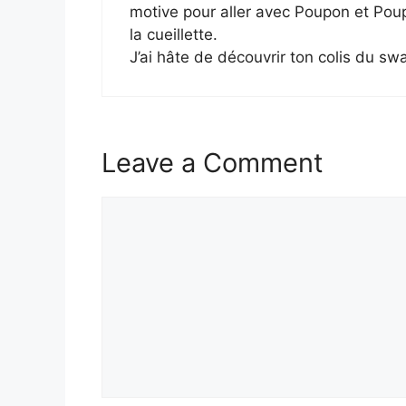
motive pour aller avec Poupon et Pou
la cueillette.
J’ai hâte de découvrir ton colis du s
Leave a Comment
Comment