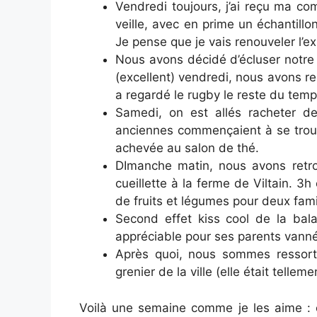
Vendredi toujours, j’ai reçu ma co
veille, avec en prime un échantillo
Je pense que je vais renouveler l’ex
Nous avons décidé d’écluser notre 
(excellent) vendredi, nous avons 
a regardé le rugby le reste du temps
Samedi, on est allés racheter de
anciennes commençaient à se troue
achevée au salon de thé.
DImanche matin, nous avons retrou
cueillette à la ferme de Viltain. 3h
de fruits et légumes pour deux famil
Second effet kiss cool de la bala
appréciable pour ses parents vann
Après quoi, nous sommes ressort
grenier de la ville (elle était telle
Voilà une semaine comme je les aime : c