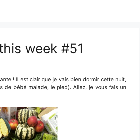
 this week #51
te ! Il est clair que je vais bien dormir cette nuit,
 de bébé malade, le pied). Allez, je vous fais un