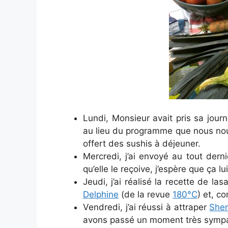
Lundi, Monsieur avait pris sa jou
au lieu du programme que nous nous
offert des sushis à déjeuner.
Mercredi, j’ai envoyé au tout de
qu’elle le reçoive, j’espère que ça lui
Jeudi, j’ai réalisé la recette de l
Delphine
(de la revue
180°C
) et, c
Vendredi, j’ai réussi à attraper
She
avons passé un moment très symp