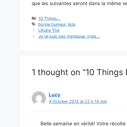
que les suivantes seront dans la même ve
Categories
10 Things...
Tags
bonne humeur
,
liste
L’Autre Thé
Je ne suis pas maniaque, mais…
1 thought on “10 Things I
Lucy
4 October 2015 at 22 h 10 min
Belle semaine en vérité! Votre récolte