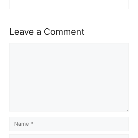
Leave a Comment
Comment
Name
Email