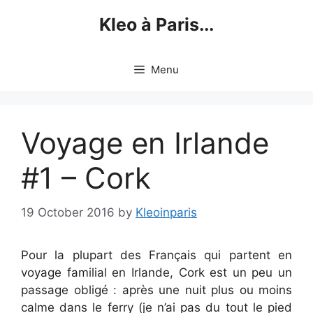
Skip
Kleo à Paris...
to
content
Menu
Voyage en Irlande
#1 – Cork
19 October 2016
by
Kleoinparis
Pour la plupart des Français qui partent en
voyage familial en Irlande, Cork est un peu un
passage obligé : après une nuit plus ou moins
calme dans le ferry (je n’ai pas du tout le pied