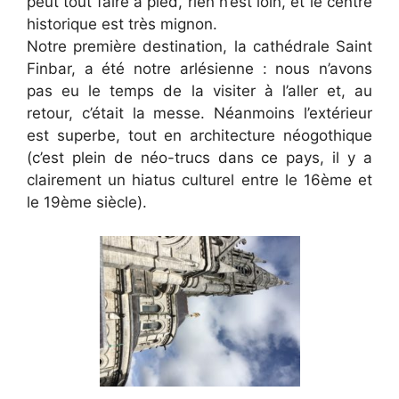
peut tout faire à pied, rien n’est loin, et le centre
historique est très mignon.
Notre première destination, la cathédrale Saint
Finbar, a été notre arlésienne : nous n’avons
pas eu le temps de la visiter à l’aller et, au
retour, c’était la messe. Néanmoins l’extérieur
est superbe, tout en architecture néogothique
(c’est plein de néo-trucs dans ce pays, il y a
clairement un hiatus culturel entre le 16ème et
le 19ème siècle).