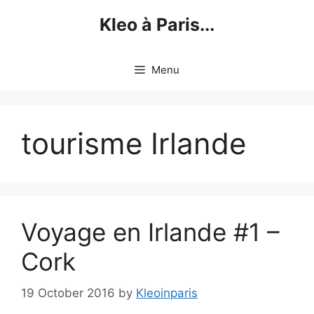
Skip
Kleo à Paris...
to
content
Menu
tourisme Irlande
Voyage en Irlande #1 –
Cork
19 October 2016
by
Kleoinparis