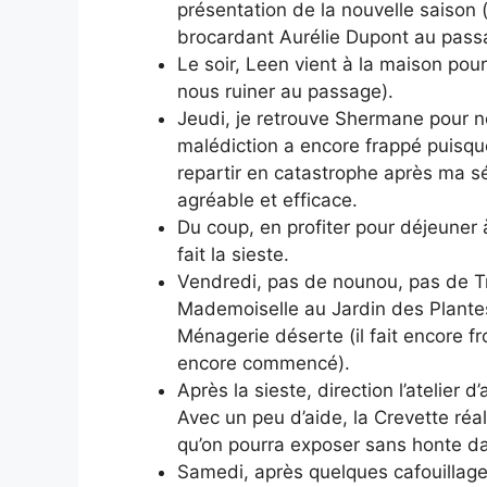
présentation de la nouvelle saison 
brocardant Aurélie Dupont au pass
Le soir, Leen vient à la maison po
nous ruiner au passage).
Jeudi, je retrouve Shermane pour 
malédiction a encore frappé puisque
repartir en catastrophe après ma s
agréable et efficace.
Du coup, en profiter pour déjeuner 
fait la sieste.
Vendredi, pas de nounou, pas de Tr
Mademoiselle au Jardin des Plante
Ménagerie déserte (il fait encore fr
encore commencé).
Après la sieste, direction l’atelier 
Avec un peu d’aide, la Crevette réal
qu’on pourra exposer sans honte d
Samedi, après quelques cafouillages