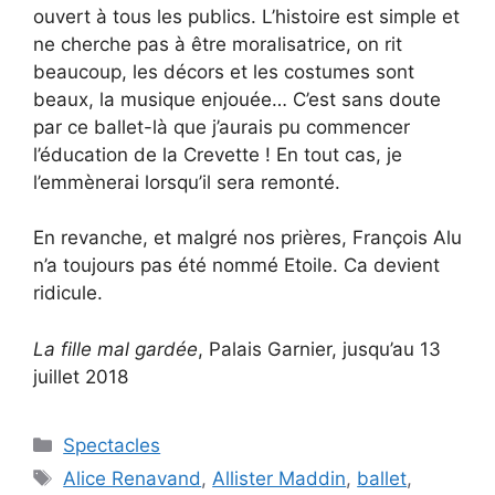
ouvert à tous les publics. L’histoire est simple et
ne cherche pas à être moralisatrice, on rit
beaucoup, les décors et les costumes sont
beaux, la musique enjouée… C’est sans doute
par ce ballet-là que j’aurais pu commencer
l’éducation de la Crevette ! En tout cas, je
l’emmènerai lorsqu’il sera remonté.
En revanche, et malgré nos prières, François Alu
n’a toujours pas été nommé Etoile. Ca devient
ridicule.
La fille mal gardée
, Palais Garnier, jusqu’au 13
juillet 2018
Categories
Spectacles
Tags
Alice Renavand
,
Allister Maddin
,
ballet
,