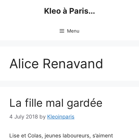
Skip
Kleo à Paris...
to
content
Menu
Alice Renavand
La fille mal gardée
4 July 2018
by
Kleoinparis
Lise et Colas, jeunes laboureurs, s’aiment