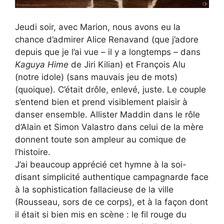
Jeudi soir, avec Marion, nous avons eu la
chance d’admirer Alice Renavand (que j’adore
depuis que je l’ai vue – il y a longtemps – dans
Kaguya Hime
de Jiri Kilian) et François Alu
(notre idole) (sans mauvais jeu de mots)
(quoique). C’était drôle, enlevé, juste. Le couple
s’entend bien et prend visiblement plaisir à
danser ensemble. Allister Maddin dans le rôle
d’Alain et Simon Valastro dans celui de la mère
donnent toute son ampleur au comique de
l’histoire.
J’ai beaucoup apprécié cet hymne à la soi-
disant simplicité authentique campagnarde face
à la sophistication fallacieuse de la ville
(Rousseau, sors de ce corps), et à la façon dont
il était si bien mis en scène : le fil rouge du