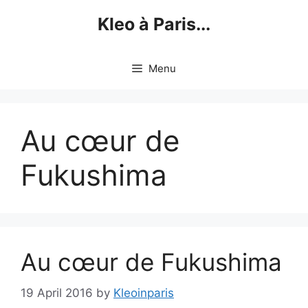
Skip
Kleo à Paris...
to
content
Menu
Au cœur de
Fukushima
Au cœur de Fukushima
19 April 2016
by
Kleoinparis