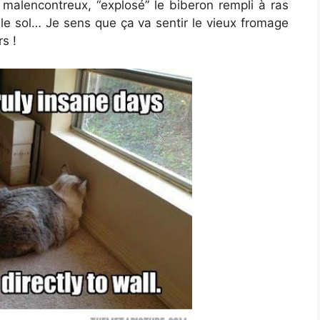
e malencontreux, “explosé” le biberon rempli à ras
 le sol… Je sens que ça va sentir le vieux fromage
s !