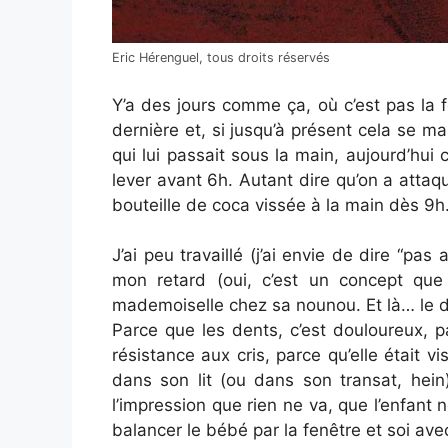
Eric Hérenguel, tous droits réservés
Y’a des jours comme ça, où c’est pas la 
dernière et, si jusqu’à présent cela se 
qui lui passait sous la main, aujourd’hui 
lever avant 6h. Autant dire qu’on a attaqu
bouteille de coca vissée à la main dès 9h
J’ai peu travaillé (j’ai envie de dire “p
mon retard (oui, c’est un concept que j
mademoiselle chez sa nounou. Et là… le
Parce que les dents, c’est douloureux, pa
résistance aux cris, parce qu’elle était v
dans son lit (ou dans son transat, hein
l’impression que rien ne va, que l’enfant 
balancer le bébé par la fenêtre et soi av