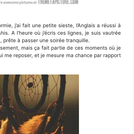
rmie, j’ai fait une petite sieste, l’Anglais a réussi à
ushis. A l’heure où j’écris ces lignes, je suis vautrée
prête à passer une soirée tranquille.
eusement, mais ça fait partie de ces moments où je
qui me reposer, et je mesure ma chance par rapport