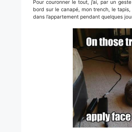
Pour couronner le tout, j’ai, par un gest
bord sur le canapé, mon trench, le tapis,
dans l’appartement pendant quelques jour