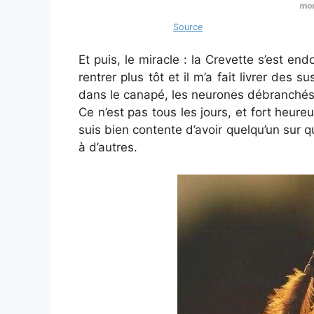
Source
Et puis, le miracle : la Crevette s’est endo
rentrer plus tôt et il m’a fait livrer des s
dans le canapé, les neurones débranchés, 
Ce n’est pas tous les jours, et fort heur
suis bien contente d’avoir quelqu’un sur 
à d’autres.