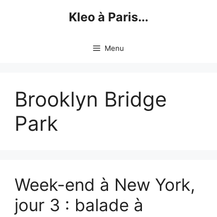
Skip
Kleo à Paris...
to
content
Menu
Brooklyn Bridge
Park
Week-end à New York,
jour 3 : balade à