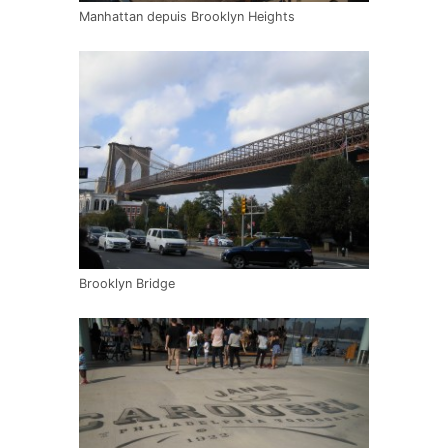
Manhattan depuis Brooklyn Heights
Brooklyn Bridge