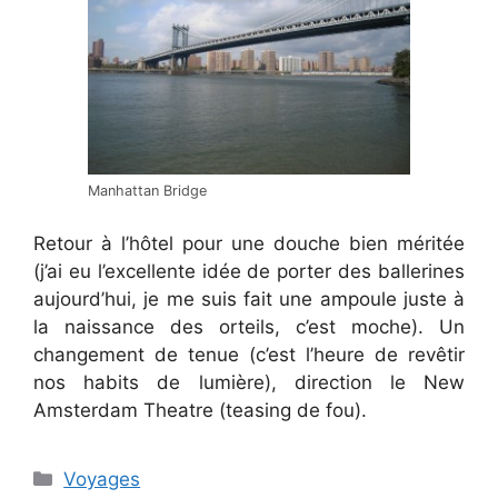
Manhattan Bridge
Retour à l’hôtel pour une douche bien méritée
(j’ai eu l’excellente idée de porter des ballerines
aujourd’hui, je me suis fait une ampoule juste à
la naissance des orteils, c’est moche). Un
changement de tenue (c’est l’heure de revêtir
nos habits de lumière), direction le New
Amsterdam Theatre (teasing de fou).
Categories
Voyages