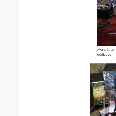
Avant la te
dédicace