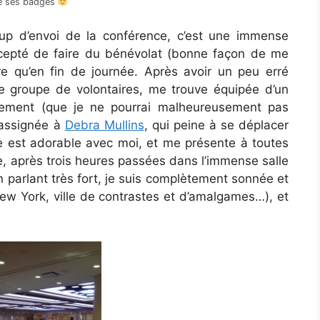
de ses badges
coup d’envoi de la conférence, c’est une immense
accepté de faire du bénévolat (bonne façon de me
e qu’en fin de journée. Après avoir un peu erré
 groupe de volontaires, me trouve équipée d’un
énement (que je ne pourrai malheureusement pas
 assignée à
Debra Mullins
, qui peine à se déplacer
le est adorable avec moi, et me présente à toutes
e, après trois heures passées dans l’immense salle
 parlant très fort, je suis complètement sonnée et
New York, ville de contrastes et d’amalgames…), et