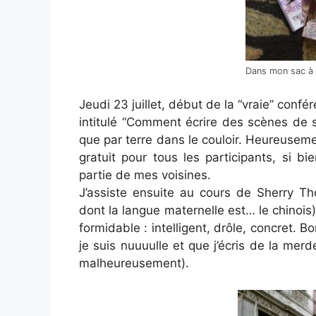
Dans mon sac à 
Jeudi 23 juillet, début de la “vraie” confé
intitulé “Comment écrire des scènes de s
que par terre dans le couloir. Heureusement,
gratuit pour tous les participants, si 
partie de mes voisines.
J’assiste ensuite au cours de Sherry T
dont la langue maternelle est… le chinois)
formidable : intelligent, drôle, concret. B
je suis nuuuulle et que j’écris de la merd
malheureusement).