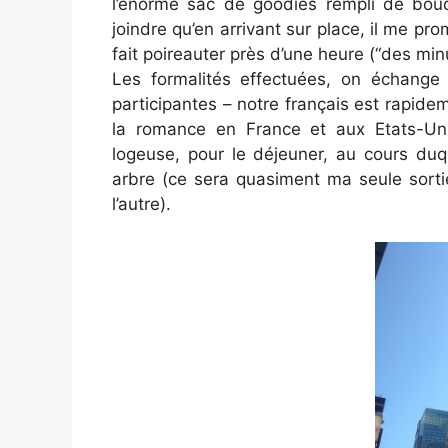
l’énorme sac de goodies rempli de bouqu
joindre qu’en arrivant sur place, il me pr
fait poireauter près d’une heure (“des mi
Les formalités effectuées, on échange 
participantes – notre français est rapide
la romance en France et aux Etats-Unis
logeuse, pour le déjeuner, au cours duq
arbre (ce sera quasiment ma seule sortie 
l’autre).