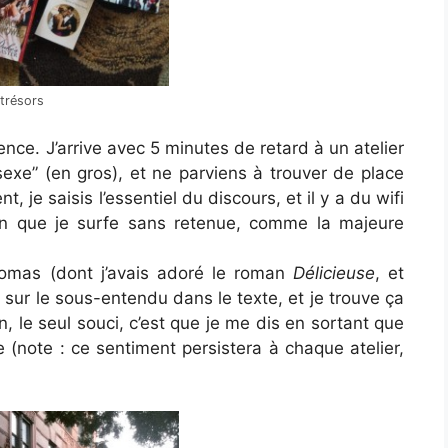
trésors
rence. J’arrive avec 5 minutes de retard à un atelier
exe” (en gros), et ne parviens à trouver de place
 je saisis l’essentiel du discours, et il y a du wifi
bien que je surfe sans retenue, comme la majeure
homas (dont j’avais adoré le roman
Délicieuse
, et
 sur le sous-entendu dans le texte, et je trouve ça
on, le seul souci, c’est que je me dis en sortant que
e (note : ce sentiment persistera à chaque atelier,