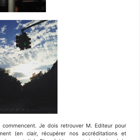
es commencent. Je dois retrouver M. Editeur pour
ent (en clair, récupérer nos accréditations et