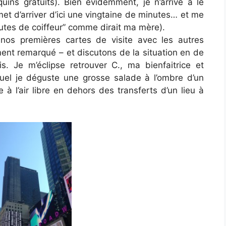
ins gratuits). Bien évidemment, je n’arrive à le
omet d’arriver d’ici une vingtaine de minutes… et me
nutes de coiffeur” comme dirait ma mère).
nos premières cartes de visite avec les autres
ment remarqué – et discutons de la situation en de
. Je m’éclipse retrouver C., ma bienfaitrice et
uel je déguste une grosse salade à l’ombre d’un
à l’air libre en dehors des transferts d’un lieu à