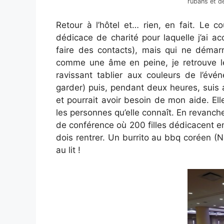
rubans et 
Retour à l’hôtel et… rien, en fait. Le 
dédicace de charité pour laquelle j’ai 
faire des contacts), mais qui ne démarr
comme une âme en peine, je retrouve le
ravissant tablier aux couleurs de l’év
garder) puis, pendant deux heures, suis
et pourrait avoir besoin de mon aide. El
les personnes qu’elle connaît. En revanch
de conférence où 200 filles dédicacent en
dois rentrer. Un burrito au bbq coréen (
au lit !