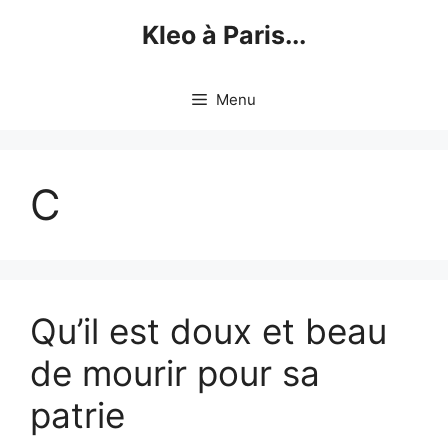
Skip
Kleo à Paris...
to
content
Menu
C
Qu’il est doux et beau
de mourir pour sa
patrie