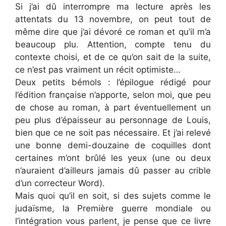
Si j’ai dû interrompre ma lecture après les
attentats du 13 novembre, on peut tout de
même dire que j’ai dévoré ce roman et qu’il m’a
beaucoup plu. Attention, compte tenu du
contexte choisi, et de ce qu’on sait de la suite,
ce n’est pas vraiment un récit optimiste…
Deux petits bémols : l’épilogue rédigé pour
l’édition française n’apporte, selon moi, que peu
de chose au roman, à part éventuellement un
peu plus d’épaisseur au personnage de Louis,
bien que ce ne soit pas nécessaire. Et j’ai relevé
une bonne demi-douzaine de coquilles dont
certaines m’ont brûlé les yeux (une ou deux
n’auraient d’ailleurs jamais dû passer au crible
d’un correcteur Word).
Mais quoi qu’il en soit, si des sujets comme le
judaïsme, la Première guerre mondiale ou
l’intégration vous parlent, je pense que ce livre