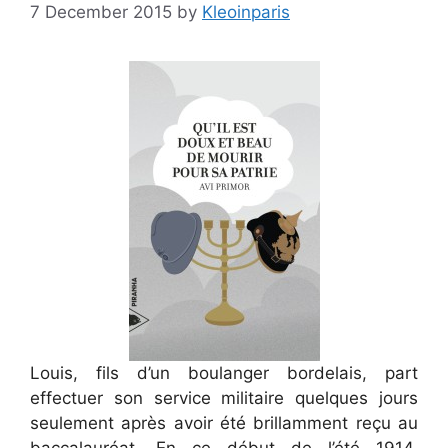
7 December 2015
by
Kleoinparis
Louis, fils d’un boulanger bordelais, part
effectuer son service militaire quelques jours
seulement après avoir été brillamment reçu au
baccalauréat. En ce début de l’été 1914,