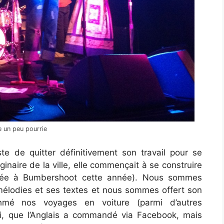
 un peu pourrie
ste de quitter définitivement son travail pour se
inaire de la ville, elle commençait à se construire
mmée à Bumbershoot cette année). Nous sommes
élodies et ses textes et nous sommes offert son
hmé nos voyages en voiture (parmi d’autres
ti, que l’Anglais a commandé via Facebook, mais