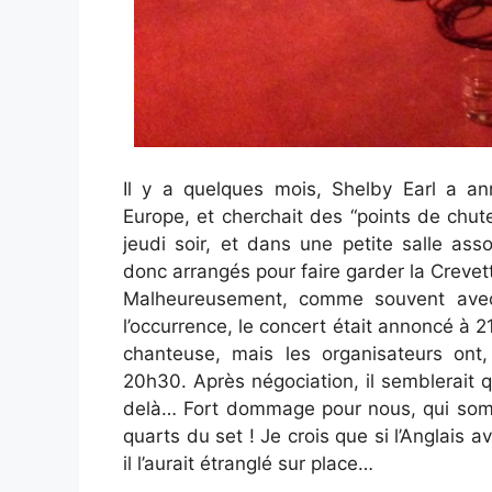
Il y a quelques mois, Shelby Earl a ann
Europe, et cherchait des “points de chute”
jeudi soir, et dans une petite salle assoc
donc arrangés pour faire garder la Crevet
Malheureusement, comme souvent avec 
l’occurrence, le concert était annoncé à 2
chanteuse, mais les organisateurs ont,
20h30. Après négociation, il semblerait q
delà… Fort dommage pour nous, qui somme
quarts du set ! Je crois que si l’Anglais 
il l’aurait étranglé sur place…