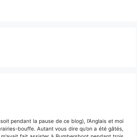
oit pendant la pause de ce blog), l’Anglais et moi
airies-bouffe. Autant vous dire qu’on a été gâtés,
i m’avait fait assister à Bumbershoot pendant trois