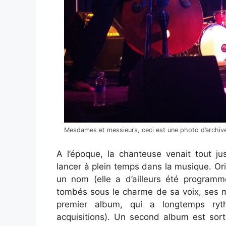
Mesdames et messieurs, ceci est une photo d’archive
A l’époque, la chanteuse venait tout ju
lancer à plein temps dans la musique. Orig
un nom (elle a d’ailleurs été progra
tombés sous le charme de sa voix, ses m
premier album, qui a longtemps ryt
acquisitions). Un second album est sor