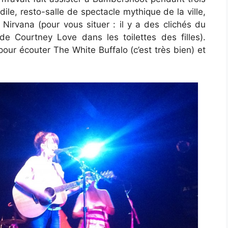
ile, resto-salle de spectacle mythique de la ville,
Nirvana (pour vous situer : il y a des clichés du
e Courtney Love dans les toilettes des filles).
r écouter The White Buffalo (c’est très bien) et