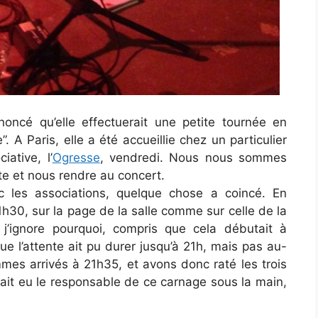
oncé qu’elle effectuerait une petite tournée en
. A Paris, elle a été accueillie chez un particulier
iative, l’
Ogresse
, vendredi. Nous nous sommes
te et nous rendre au concert.
les associations, quelque chose a coincé. En
1h30, sur la page de la salle comme sur celle de la
 j’ignore pourquoi, compris que cela débutait à
ue l’attente ait pu durer jusqu’à 21h, mais pas au-
s arrivés à 21h35, et avons donc raté les trois
avait eu le responsable de ce carnage sous la main,