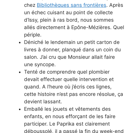
chez
Bibliothèques sans frontières
. Après
un échec cuisant au point de collecte
d’Issy, plein à ras bord, nous sommes
allés directement à Epône-Mézières. Quel
périple.
Déniché le lendemain un petit carton de
livres à donner, planqué dans un coin du
salon. J’ai cru que Monsieur allait faire
une syncope.
Tenté de comprendre quel plombier
devait effectuer quelle intervention et
quand. A l’heure où j’écris ces lignes,
cette histoire n’est pas encore résolue, ça
devient lassant.
Emballé les jouets et vêtements des
enfants, en nous efforçant de les faire
participer. Le Paprika est clairement
déboussolé, il a passé la fin du week-end