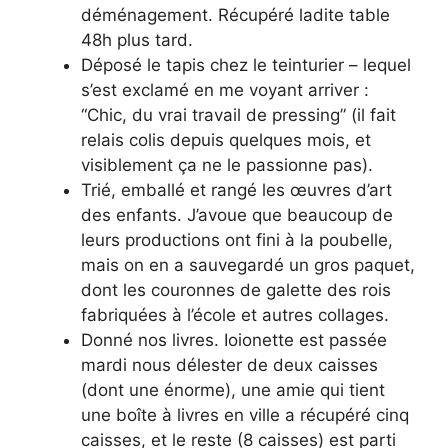
déménagement. Récupéré ladite table
48h plus tard.
Déposé le tapis chez le teinturier – lequel
s’est exclamé en me voyant arriver :
“Chic, du vrai travail de pressing” (il fait
relais colis depuis quelques mois, et
visiblement ça ne le passionne pas).
Trié, emballé et rangé les œuvres d’art
des enfants. J’avoue que beaucoup de
leurs productions ont fini à la poubelle,
mais on en a sauvegardé un gros paquet,
dont les couronnes de galette des rois
fabriquées à l’école et autres collages.
Donné nos livres. Ioionette est passée
mardi nous délester de deux caisses
(dont une énorme), une amie qui tient
une boîte à livres en ville a récupéré cinq
caisses, et le reste (8 caisses) est parti