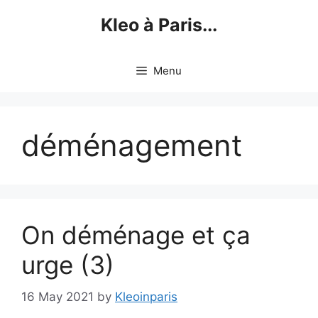
Skip
Kleo à Paris...
to
content
Menu
déménagement
On déménage et ça
urge (3)
16 May 2021
by
Kleoinparis