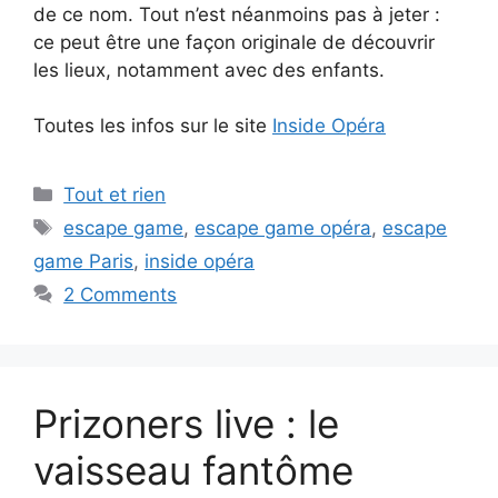
de ce nom. Tout n’est néanmoins pas à jeter :
ce peut être une façon originale de découvrir
les lieux, notamment avec des enfants.
Toutes les infos sur le site
Inside Opéra
Categories
Tout et rien
Tags
escape game
,
escape game opéra
,
escape
game Paris
,
inside opéra
2 Comments
Prizoners live : le
vaisseau fantôme