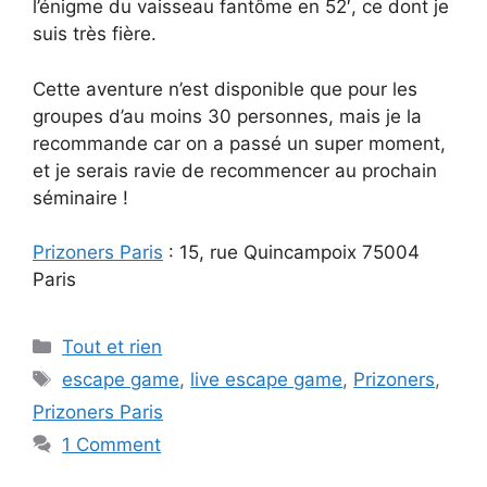
l’énigme du vaisseau fantôme en 52′, ce dont je
suis très fière.
Cette aventure n’est disponible que pour les
groupes d’au moins 30 personnes, mais je la
recommande car on a passé un super moment,
et je serais ravie de recommencer au prochain
séminaire !
Prizoners Paris
: 15, rue Quincampoix 75004
Paris
Categories
Tout et rien
Tags
escape game
,
live escape game
,
Prizoners
,
Prizoners Paris
1 Comment