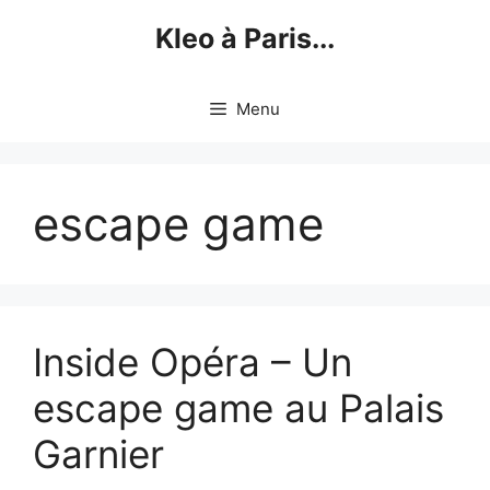
Skip
Kleo à Paris...
to
content
Menu
escape game
Inside Opéra – Un
escape game au Palais
Garnier