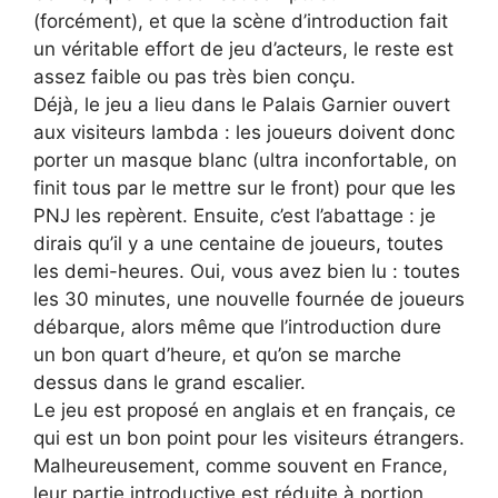
(forcément), et que la scène d’introduction fait
un véritable effort de jeu d’acteurs, le reste est
assez faible ou pas très bien conçu.
Déjà, le jeu a lieu dans le Palais Garnier ouvert
aux visiteurs lambda : les joueurs doivent donc
porter un masque blanc (ultra inconfortable, on
finit tous par le mettre sur le front) pour que les
PNJ les repèrent. Ensuite, c’est l’abattage : je
dirais qu’il y a une centaine de joueurs, toutes
les demi-heures. Oui, vous avez bien lu : toutes
les 30 minutes, une nouvelle fournée de joueurs
débarque, alors même que l’introduction dure
un bon quart d’heure, et qu’on se marche
dessus dans le grand escalier.
Le jeu est proposé en anglais et en français, ce
qui est un bon point pour les visiteurs étrangers.
Malheureusement, comme souvent en France,
leur partie introductive est réduite à portion