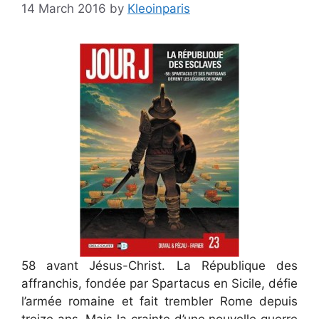
14 March 2016
by
Kleoinparis
58 avant Jésus-Christ. La République des
affranchis, fondée par Spartacus en Sicile, défie
l’armée romaine et fait trembler Rome depuis
treize ans. Mais la crainte d’une nouvelle guerre