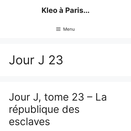
Skip
Kleo à Paris...
to
content
Menu
Jour J 23
Jour J, tome 23 – La
république des
esclaves