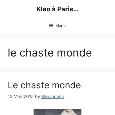
Skip
Kleo à Paris...
to
content
Menu
le chaste monde
Le chaste monde
12 May 2015
by
Kleoinparis