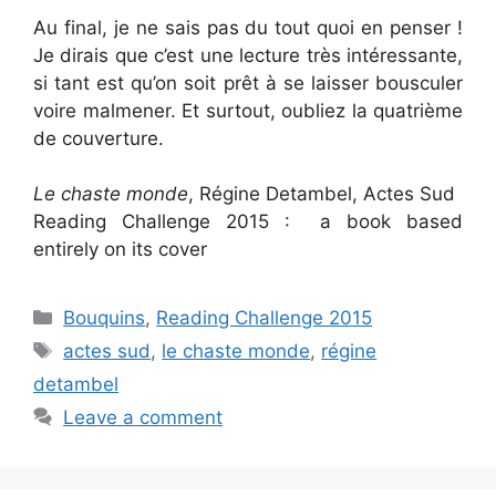
Au final, je ne sais pas du tout quoi en penser !
Je dirais que c’est une lecture très intéressante,
si tant est qu’on soit prêt à se laisser bousculer
voire malmener. Et surtout, oubliez la quatrième
de couverture.
Le chaste monde
, Régine Detambel, Actes Sud
Reading Challenge 2015 : a book based
entirely on its cover
Categories
Bouquins
,
Reading Challenge 2015
Tags
actes sud
,
le chaste monde
,
régine
detambel
Leave a comment