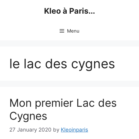
Skip
Kleo à Paris...
to
content
Menu
le lac des cygnes
Mon premier Lac des
Cygnes
27 January 2020
by
Kleoinparis