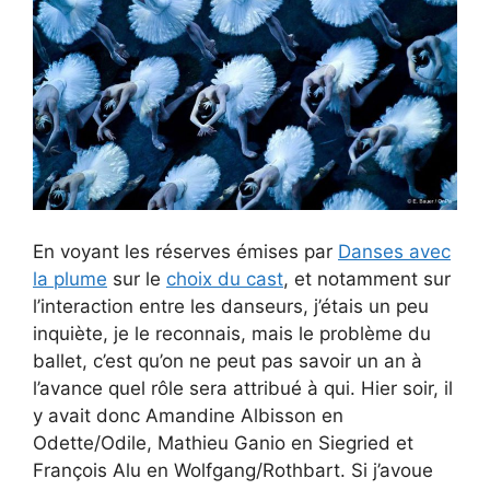
En voyant les réserves émises par
Danses avec
la plume
sur le
choix du cast
, et notamment sur
l’interaction entre les danseurs, j’étais un peu
inquiète, je le reconnais, mais le problème du
ballet, c’est qu’on ne peut pas savoir un an à
l’avance quel rôle sera attribué à qui. Hier soir, il
y avait donc Amandine Albisson en
Odette/Odile, Mathieu Ganio en Siegried et
François Alu en Wolfgang/Rothbart. Si j’avoue