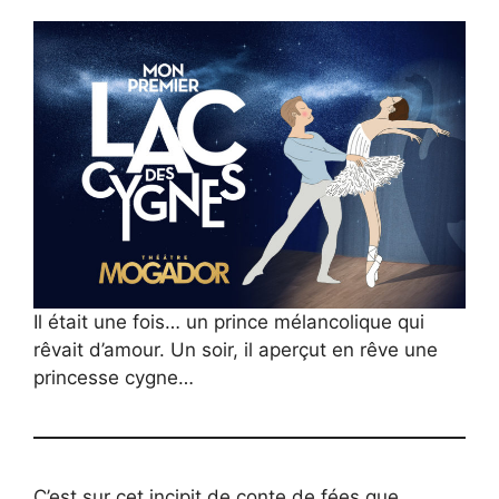
Il était une fois… un prince mélancolique qui
rêvait d’amour. Un soir, il aperçut en rêve une
princesse cygne…
C’est sur cet incipit de conte de fées que