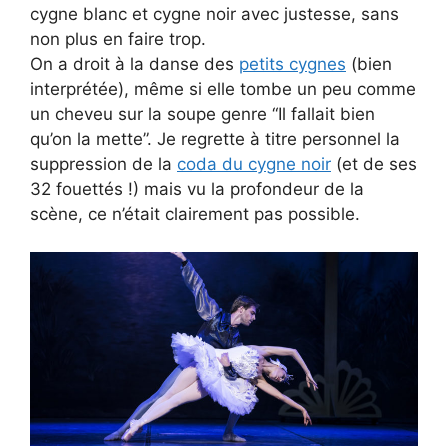
cygne blanc et cygne noir avec justesse, sans
non plus en faire trop.
On a droit à la danse des
petits cygnes
(bien
interprétée), même si elle tombe un peu comme
un cheveu sur la soupe genre “Il fallait bien
qu’on la mette”. Je regrette à titre personnel la
suppression de la
coda du cygne noir
(et de ses
32 fouettés !) mais vu la profondeur de la
scène, ce n’était clairement pas possible.