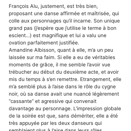
François Alu, justement, est très bien,
proposant une danse affirmée et maîtrisée, qui
colle aux personnages qu’il incarne. Son unique
grand pas (j’espère que j’utilise le terme à bon
escient…) est magnifique et lui a valu une
ovation parfaitement justifiée.
Amandine Albisson, quant à elle, m’a un peu
laissée sur ma faim. Si elle a eu de véritables
moments de grâce, il me semble l’avoir vue
trébucher au début du deuxième acte, et avoir
mis du temps à s’en remettre. Etrangement, elle
m’a semblé plus à l’aise dans le rôle du cygne
noir, où sa danse avait une nuancé légèrement
“cassante” et agressive qui convenait
davantage au personnage. L’impression globale
de la soirée est que, sans démériter, elle a été
très appuyée par les deux danseurs qui
semblaient plus à l’aise dans leurs rôles.