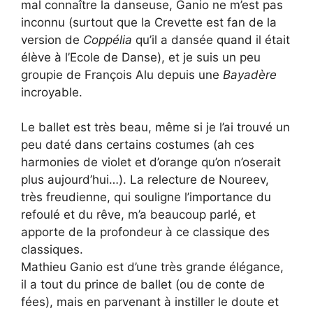
mal connaître la danseuse, Ganio ne m’est pas
inconnu (surtout que la Crevette est fan de la
version de
Coppélia
qu’il a dansée quand il était
élève à l’Ecole de Danse), et je suis un peu
groupie de François Alu depuis une
Bayadère
incroyable.
Le ballet est très beau, même si je l’ai trouvé un
peu daté dans certains costumes (ah ces
harmonies de violet et d’orange qu’on n’oserait
plus aujourd’hui…). La relecture de Noureev,
très freudienne, qui souligne l’importance du
refoulé et du rêve, m’a beaucoup parlé, et
apporte de la profondeur à ce classique des
classiques.
Mathieu Ganio est d’une très grande élégance,
il a tout du prince de ballet (ou de conte de
fées), mais en parvenant à instiller le doute et