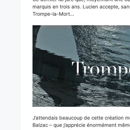
marquis en trois ans. Lucien accepte, san
Trompe-la-Mort…
J’attendais beaucoup de cette création mo
Balzac – que j’apprécie énormément même 