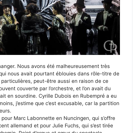
 à manger. Nous avons été malheureusement très
qui nous avait pourtant éblouies dans rôle-titre de
particulières, peut-être aussi en raison de ce
ouvent couverte par l’orchestre, et l’on avait du
ait en sourdine. Cyrille Dubois en Rubempré a eu
ins, j’estime que c’est excusable, car la partition
eurs.
r pour Marc Labonnette en Nuncingen, qui s’offre
nt allemand et pour Julie Fuchs, qui s’est tirée
hemin. Point d’orgue et cœur du spectacle,