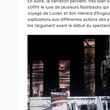
En outre, la narration parvient, très bien
s’offrir le luxe de plusieurs flashbacks qu
voyage de Lucien et don Herrera d’Angoul
explications aux différentes actions des p
lire l’argument avant le début du spectacl