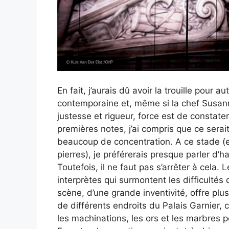
En fait, j’aurais dû avoir la trouille pou
contemporaine et, même si la chef Susanna
justesse et rigueur, force est de constate
premières notes, j’ai compris que ce serai
beaucoup de concentration. A ce stade (e
pierres), je préférerais presque parler d’h
Toutefois, il ne faut pas s’arrêter à cela. 
interprètes qui surmontent les difficultés
scène, d’une grande inventivité, offre plu
de différents endroits du Palais Garnier,
les machinations, les ors et les marbres 