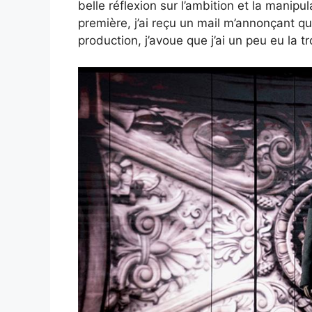
belle réflexion sur l’ambition et la manipu
première, j’ai reçu un mail m’annonçant que 
production, j’avoue que j’ai un peu eu la tro