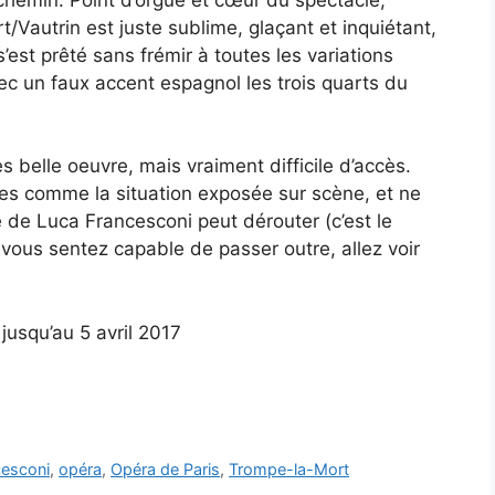
Vautrin est juste sublime, glaçant et inquiétant,
’est prêté sans frémir à toutes les variations
vec un faux accent espagnol les trois quarts du
ès belle oeuvre, mais vraiment difficile d’accès.
es comme la situation exposée sur scène, et ne
e de Luca Francesconi peut dérouter (c’est le
s vous sentez capable de passer outre, allez voir
 jusqu’au 5 avril 2017
cesconi
,
opéra
,
Opéra de Paris
,
Trompe-la-Mort