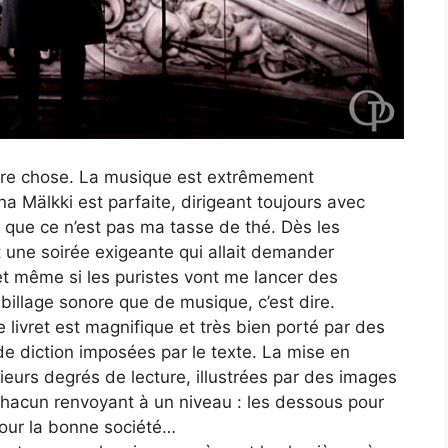
r autre chose. La musique est extrêmement
 Mälkki est parfaite, dirigeant toujours avec
r que ce n’est pas ma tasse de thé. Dès les
t une soirée exigeante qui allait demander
t même si les puristes vont me lancer des
abillage sonore que de musique, c’est dire.
Le livret est magnifique et très bien porté par des
 de diction imposées par le texte. La mise en
sieurs degrés de lecture, illustrées par des images
 chacun renvoyant à un niveau : les dessous pour
pour la bonne société…