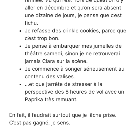
l’année. Vu qu’il est hors de question d’y
aller en décembre et qu’on sera absent
une dizaine de jours, je pense que c’est
fichu.
Je refasse des crinkle cookies, parce que
c’est trop bon.
Je pense à embarquer mes jumelles de
théâtre samedi, sinon je ne retrouverai
jamais Clara sur la scène.
Je commence à songer sérieusement au
contenu des valises…
…et que j’arrête de stresser à la
perspective des 8 heures de vol avec un
Paprika très remuant.
En fait, il faudrait surtout que je lâche prise.
C’est pas gagné, je sens.