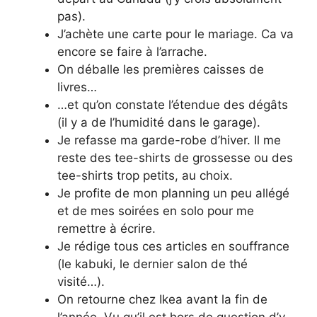
pas).
J’achète une carte pour le mariage. Ca va
encore se faire à l’arrache.
On déballe les premières caisses de
livres…
…et qu’on constate l’étendue des dégâts
(il y a de l’humidité dans le garage).
Je refasse ma garde-robe d’hiver. Il me
reste des tee-shirts de grossesse ou des
tee-shirts trop petits, au choix.
Je profite de mon planning un peu allégé
et de mes soirées en solo pour me
remettre à écrire.
Je rédige tous ces articles en souffrance
(le kabuki, le dernier salon de thé
visité…).
On retourne chez Ikea avant la fin de