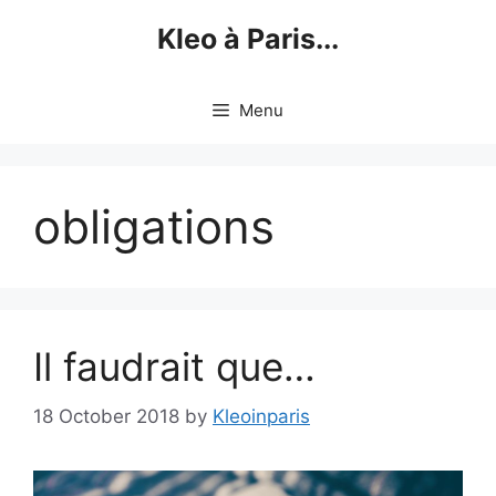
Skip
Kleo à Paris...
to
content
Menu
obligations
Il faudrait que…
18 October 2018
by
Kleoinparis