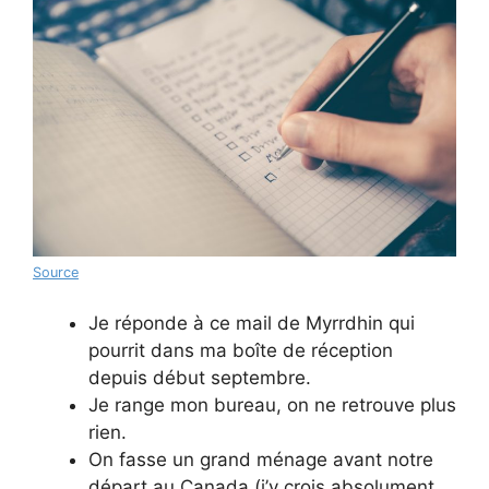
Source
Je réponde à ce mail de Myrrdhin qui
pourrit dans ma boîte de réception
depuis début septembre.
Je range mon bureau, on ne retrouve plus
rien.
On fasse un grand ménage avant notre
départ au Canada (j’y crois absolument