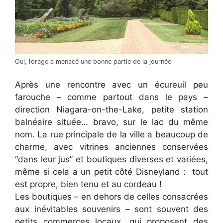
Oui, l’orage a menacé une bonne partie de la journée
Après une rencontre avec un écureuil peu
farouche – comme partout dans le pays –
direction Niagara-on-the-Lake, petite station
balnéaire située… bravo, sur le lac du même
nom. La rue principale de la ville a beaucoup de
charme, avec vitrines anciennes conservées
“dans leur jus” et boutiques diverses et variées,
même si cela a un petit côté Disneyland : tout
est propre, bien tenu et au cordeau !
Les boutiques – en dehors de celles consacrées
aux inévitables souvenirs – sont souvent des
petits commerces locaux, qui proposent des