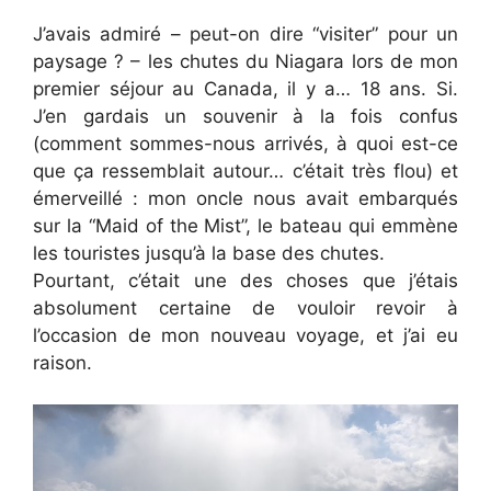
J’avais admiré – peut-on dire “visiter” pour un
paysage ? – les chutes du Niagara lors de mon
premier séjour au Canada, il y a… 18 ans. Si.
J’en gardais un souvenir à la fois confus
(comment sommes-nous arrivés, à quoi est-ce
que ça ressemblait autour… c’était très flou) et
émerveillé : mon oncle nous avait embarqués
sur la “Maid of the Mist”, le bateau qui emmène
les touristes jusqu’à la base des chutes.
Pourtant, c’était une des choses que j’étais
absolument certaine de vouloir revoir à
l’occasion de mon nouveau voyage, et j’ai eu
raison.