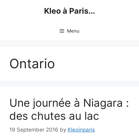
Skip
Kleo à Paris...
to
content
Menu
Ontario
Une journée à Niagara :
des chutes au lac
19 September 2016
by
Kleoinparis