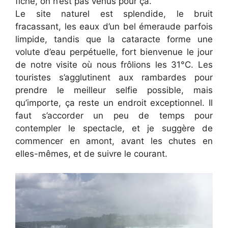
fiche, on n’est pas venus pour ça.
Le site naturel est splendide, le bruit
fracassant, les eaux d’un bel émeraude parfois
limpide, tandis que la cataracte forme une
volute d’eau perpétuelle, fort bienvenue le jour
de notre visite où nous frôlions les 31°C. Les
touristes s’agglutinent aux rambardes pour
prendre le meilleur selfie possible, mais
qu’importe, ça reste un endroit exceptionnel. Il
faut s’accorder un peu de temps pour
contempler le spectacle, et je suggère de
commencer en amont, avant les chutes en
elles-mêmes, et de suivre le courant.