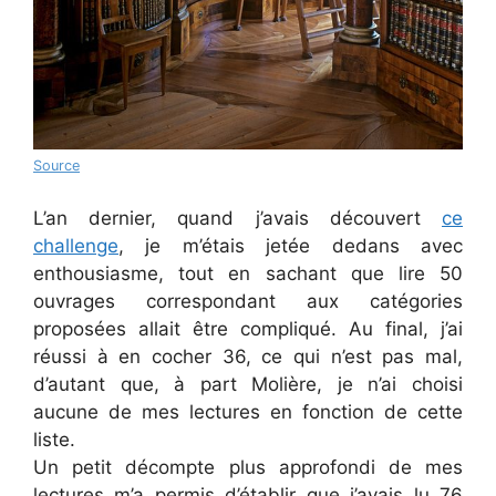
Source
L’an dernier, quand j’avais découvert
ce
challenge
, je m’étais jetée dedans avec
enthousiasme, tout en sachant que lire 50
ouvrages correspondant aux catégories
proposées allait être compliqué. Au final, j’ai
réussi à en cocher 36, ce qui n’est pas mal,
d’autant que, à part Molière, je n’ai choisi
aucune de mes lectures en fonction de cette
liste.
Un petit décompte plus approfondi de mes
lectures m’a permis d’établir que j’avais lu 76