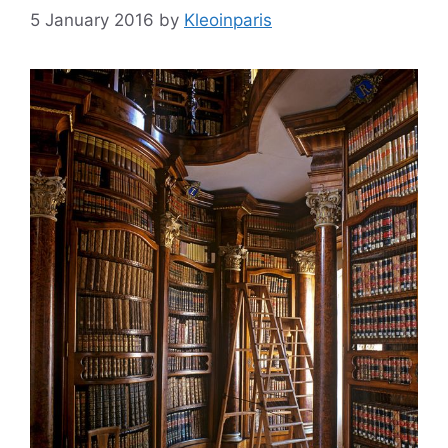
5 January 2016
by
Kleoinparis