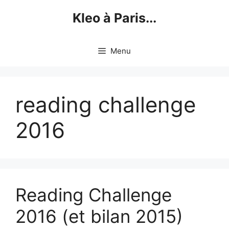
Skip
Kleo à Paris...
to
content
Menu
reading challenge
2016
Reading Challenge
2016 (et bilan 2015)