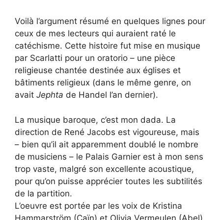
Voilà l’argument résumé en quelques lignes pour
ceux de mes lecteurs qui auraient raté le
catéchisme. Cette histoire fut mise en musique
par Scarlatti pour un oratorio – une pièce
religieuse chantée destinée aux églises et
bâtiments religieux (dans le même genre, on
avait
Jephta
de Handel l’an dernier).
La musique baroque, c’est mon dada. La
direction de René Jacobs est vigoureuse, mais
– bien qu’il ait apparemment doublé le nombre
de musiciens – le Palais Garnier est à mon sens
trop vaste, malgré son excellente acoustique,
pour qu’on puisse apprécier toutes les subtilités
de la partition.
L’oeuvre est portée par les voix de Kristina
Hammarström (Caïn) et Olivia Vermeulen (Abel),