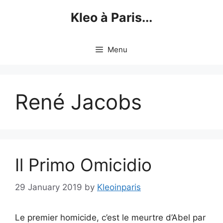
Skip
Kleo à Paris...
to
content
Menu
René Jacobs
Il Primo Omicidio
29 January 2019
by
Kleoinparis
Le premier homicide, c’est le meurtre d’Abel par