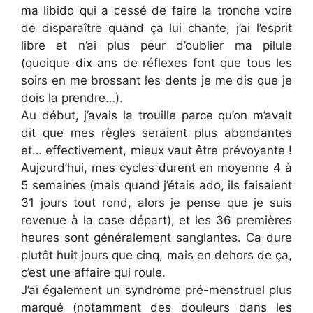
ma libido qui a cessé de faire la tronche voire
de disparaître quand ça lui chante, j’ai l’esprit
libre et n’ai plus peur d’oublier ma pilule
(quoique dix ans de réflexes font que tous les
soirs en me brossant les dents je me dis que je
dois la prendre…).
Au début, j’avais la trouille parce qu’on m’avait
dit que mes règles seraient plus abondantes
et… effectivement, mieux vaut être prévoyante !
Aujourd’hui, mes cycles durent en moyenne 4 à
5 semaines (mais quand j’étais ado, ils faisaient
31 jours tout rond, alors je pense que je suis
revenue à la case départ), et les 36 premières
heures sont généralement sanglantes. Ca dure
plutôt huit jours que cinq, mais en dehors de ça,
c’est une affaire qui roule.
J’ai également un syndrome pré-menstruel plus
marqué (notamment des douleurs dans les