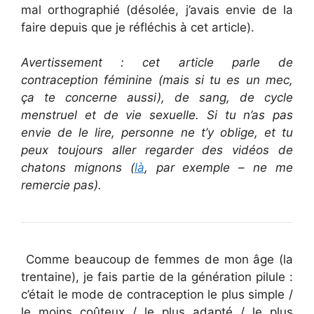
mal orthographié (désolée, j’avais envie de la
faire depuis que je réfléchis à cet article).
Avertissement : cet article parle de
contraception féminine (mais si tu es un mec,
ça te concerne aussi), de sang, de cycle
menstruel et de vie sexuelle. Si tu n’as pas
envie de le lire, personne ne t’y oblige, et tu
peux toujours aller regarder des vidéos de
chatons mignons (
là
, par exemple – ne me
remercie pas).
Comme beaucoup de femmes de mon âge (la
trentaine), je fais partie de la génération pilule :
c’était le mode de contraception le plus simple /
le moins coûteux / le plus adapté / le plus