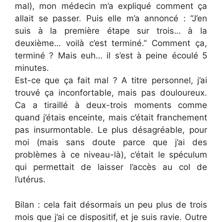
mal), mon médecin m’a expliqué comment ça
allait se passer. Puis elle m’a annoncé : “J’en
suis à la première étape sur trois… à la
deuxième… voilà c’est terminé.” Comment ça,
terminé ? Mais euh… il s’est à peine écoulé 5
minutes.
Est-ce que ça fait mal ? A titre personnel, j’ai
trouvé ça inconfortable, mais pas douloureux.
Ca a tiraillé à deux-trois moments comme
quand j’étais enceinte, mais c’était franchement
pas insurmontable. Le plus désagréable, pour
moi (mais sans doute parce que j’ai des
problèmes à ce niveau-là), c’était le spéculum
qui permettait de laisser l’accès au col de
l’utérus.
Bilan : cela fait désormais un peu plus de trois
mois que j’ai ce dispositif, et je suis ravie. Outre