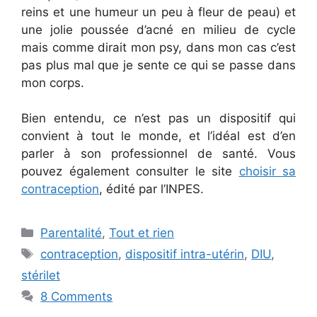
reins et une humeur un peu à fleur de peau) et
une jolie poussée d’acné en milieu de cycle
mais comme dirait mon psy, dans mon cas c’est
pas plus mal que je sente ce qui se passe dans
mon corps.
Bien entendu, ce n’est pas un dispositif qui
convient à tout le monde, et l’idéal est d’en
parler à son professionnel de santé. Vous
pouvez également consulter le site
choisir sa
contraception
, édité par l’INPES.
Categories
Parentalité
,
Tout et rien
Tags
contraception
,
dispositif intra-utérin
,
DIU
,
stérilet
8 Comments