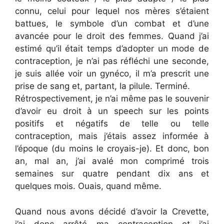
connu, celui pour lequel nos mères s’étaient
battues, le symbole d’un combat et d’une
avancée pour le droit des femmes. Quand j’ai
estimé qu’il était temps d’adopter un mode de
contraception, je n’ai pas réfléchi une seconde,
je suis allée voir un gynéco, il m’a prescrit une
prise de sang et, partant, la pilule. Terminé.
Rétrospectivement, je n’ai même pas le souvenir
d’avoir eu droit à un speech sur les points
positifs et négatifs de telle ou telle
contraception, mais j’étais assez informée à
l’époque (du moins le croyais-je). Et donc, bon
an, mal an, j’ai avalé mon comprimé trois
semaines sur quatre pendant dix ans et
quelques mois. Ouais, quand même.
Quand nous avons décidé d’avoir la Crevette,
j’ai donc arrêté ma contraception et j’ai