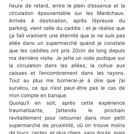
heure de retard, entre le plein d’essence et la
circulation épouvantable sur les Maréchaux.
Arrivés à destination, après l’épreuve du
parking, vient celle du caddie : et je réalise que
ça fait vraiment une éternité que je ne suis pas
allée dans un supermarché quand je constate
que les caddies ont pris 20cm de long depuis
ma dernière visite. Je jette un voile pudique sur
la circulation dans les allées, la cohue aux
caisses et l’encombrement dans les rayons.
Tout au plus me bornerai-je à dire que j’ai
survécu, ce qui n’est peut-être pas le cas de
mon compte en banque.
Quoiqu’il en soit, après cette expérience
traumatisante, j’attends le prochain
ravitaillement pour retourner dans mon petit
supermarché de proximité, où on trouve moins
de trucs, certes, et plus chers, sans doute, mais