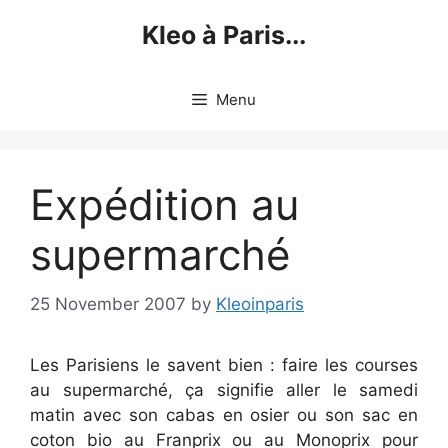
Skip
Kleo à Paris...
to
content
Menu
Expédition au
supermarché
25 November 2007
by
Kleoinparis
Les Parisiens le savent bien : faire les courses
au supermarché, ça signifie aller le samedi
matin avec son cabas en osier ou son sac en
coton bio au Franprix ou au Monoprix pour