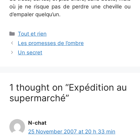
où je ne risque pas de perdre une cheville ou
d’empaler quelqu’un.
Categories
Tout et rien
Les promesses de l’ombre
Un secret
1 thought on “Expédition au
supermarché”
N-chat
25 November 2007 at 20 h 33 min