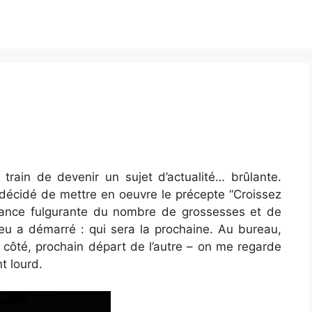
rain de devenir un sujet d’actualité… brûlante.
écidé de mettre en oeuvre le précepte “Croissez
issance fulgurante du nombre de grossesses et de
jeu a démarré : qui sera la prochaine. Au bureau,
 côté, prochain départ de l’autre – on me regarde
t lourd.