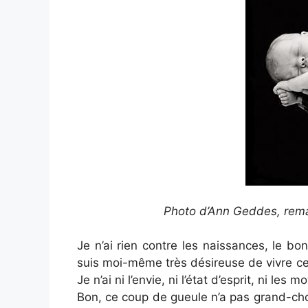
Photo d’Ann Geddes, rema
Je n’ai rien contre les naissances, le b
suis moi-même très désireuse de vivre ce
Je n’ai ni l’envie, ni l’état d’esprit, ni le
Bon, ce coup de gueule n’a pas grand-chos