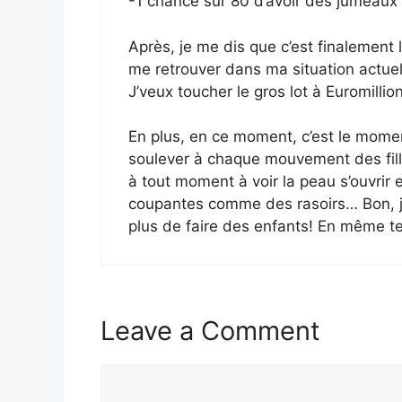
-1 chance sur 80 d’avoir des jumeau
Après, je me dis que c’est finalement l
me retrouver dans ma situation actue
J’veux toucher le gros lot à Euromillio
En plus, en ce moment, c’est le momen
soulever à chaque mouvement des filles,
à tout moment à voir la peau s’ouvrir
coupantes comme des rasoirs… Bon, j’
plus de faire des enfants! En même 
Leave a Comment
Comment