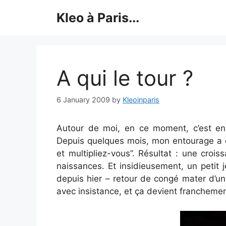
Skip
Kleo à Paris...
to
content
A qui le tour ?
6 January 2009
by
Kleoinparis
Autour de moi, en ce moment, c’est en t
Depuis quelques mois, mon entourage a d
et multipliez-vous”. Résultat : une cro
naissances. Et insidieusement, un petit 
depuis hier – retour de congé mater d’un
avec insistance, et ça devient franchemen