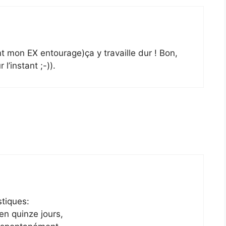
 mon EX entourage)ça y travaille dur ! Bon,
l’instant ;-)).
stiques:
en quinze jours,