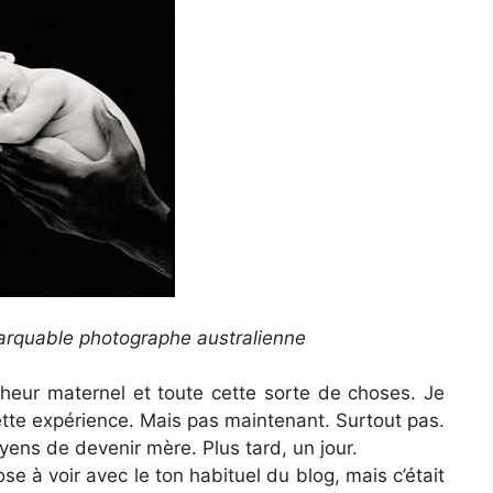
rquable photographe australienne
onheur maternel et toute cette sorte de choses. Je
tte expérience. Mais pas maintenant. Surtout pas.
s moyens de devenir mère. Plus tard, un jour.
e à voir avec le ton habituel du blog, mais c’était