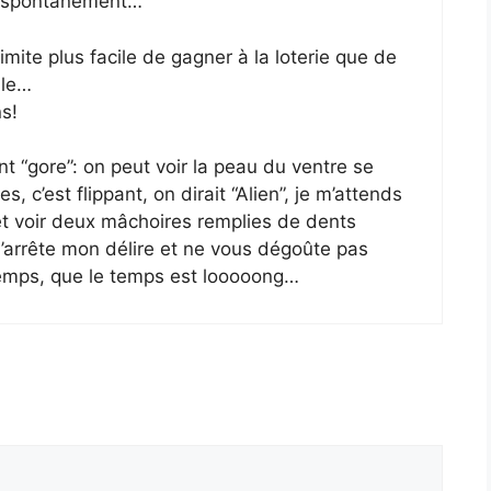
x spontanément…
imite plus facile de gagner à la loterie que de
lle…
ns!
t “gore”: on peut voir la peau du ventre se
 c’est flippant, on dirait “Alien”, je m’attends
 et voir deux mâchoires remplies de dents
arrête mon délire et ne vous dégoûte pas
temps, que le temps est looooong…