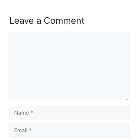
Leave a Comment
Comment
Name
Email