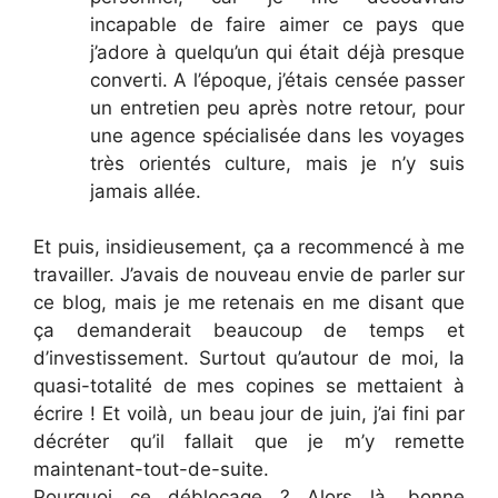
incapable de faire aimer ce pays que
j’adore à quelqu’un qui était déjà presque
converti. A l’époque, j’étais censée passer
un entretien peu après notre retour, pour
une agence spécialisée dans les voyages
très orientés culture, mais je n’y suis
jamais allée.
Et puis, insidieusement, ça a recommencé à me
travailler. J’avais de nouveau envie de parler sur
ce blog, mais je me retenais en me disant que
ça demanderait beaucoup de temps et
d’investissement. Surtout qu’autour de moi, la
quasi-totalité de mes copines se mettaient à
écrire ! Et voilà, un beau jour de juin, j’ai fini par
décréter qu’il fallait que je m’y remette
maintenant-tout-de-suite.
Pourquoi ce déblocage ? Alors là, bonne