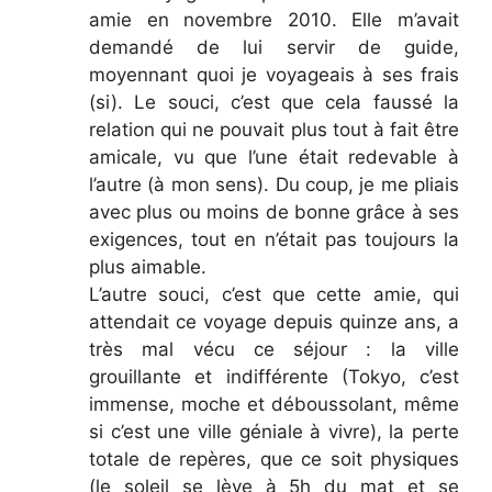
amie en novembre 2010. Elle m’avait
demandé de lui servir de guide,
moyennant quoi je voyageais à ses frais
(si). Le souci, c’est que cela faussé la
relation qui ne pouvait plus tout à fait être
amicale, vu que l’une était redevable à
l’autre (à mon sens). Du coup, je me pliais
avec plus ou moins de bonne grâce à ses
exigences, tout en n’était pas toujours la
plus aimable.
L’autre souci, c’est que cette amie, qui
attendait ce voyage depuis quinze ans, a
très mal vécu ce séjour : la ville
grouillante et indifférente (Tokyo, c’est
immense, moche et déboussolant, même
si c’est une ville géniale à vivre), la perte
totale de repères, que ce soit physiques
(le soleil se lève à 5h du mat et se