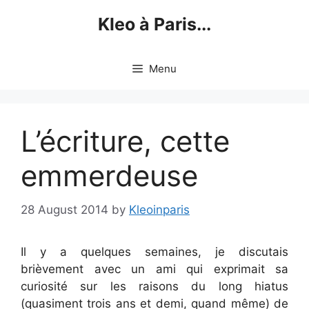
Skip
Kleo à Paris...
to
content
Menu
L’écriture, cette
emmerdeuse
28 August 2014
by
Kleoinparis
Il y a quelques semaines, je discutais
brièvement avec un ami qui exprimait sa
curiosité sur les raisons du long hiatus
(quasiment trois ans et demi, quand même) de