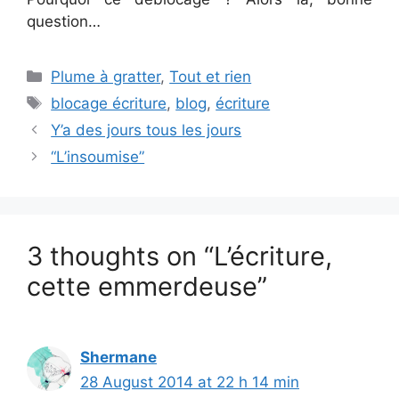
question…
Categories
Plume à gratter
,
Tout et rien
Tags
blocage écriture
,
blog
,
écriture
Y’a des jours tous les jours
“L’insoumise”
3 thoughts on “L’écriture,
cette emmerdeuse”
Shermane
28 August 2014 at 22 h 14 min