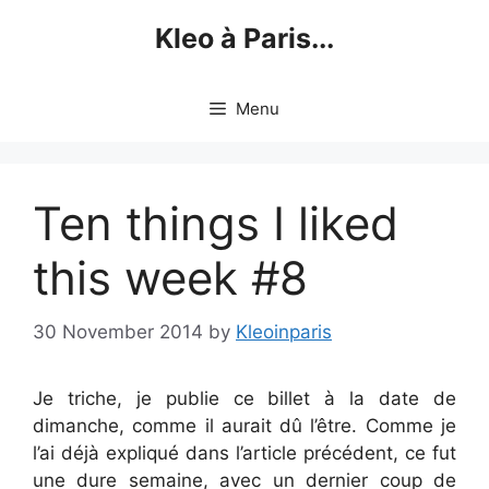
Skip
Kleo à Paris...
to
content
Menu
Ten things I liked
this week #8
30 November 2014
by
Kleoinparis
Je triche, je publie ce billet à la date de
dimanche, comme il aurait dû l’être. Comme je
l’ai déjà expliqué dans l’article précédent, ce fut
une dure semaine, avec un dernier coup de