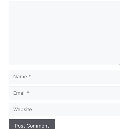
Comment
Name
Email
Website