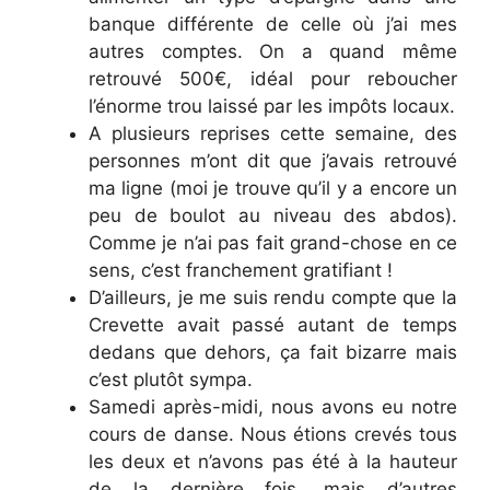
banque différente de celle où j’ai mes
autres comptes. On a quand même
retrouvé 500€, idéal pour reboucher
l’énorme trou laissé par les impôts locaux.
A plusieurs reprises cette semaine, des
personnes m’ont dit que j’avais retrouvé
ma ligne (moi je trouve qu’il y a encore un
peu de boulot au niveau des abdos).
Comme je n’ai pas fait grand-chose en ce
sens, c’est franchement gratifiant !
D’ailleurs, je me suis rendu compte que la
Crevette avait passé autant de temps
dedans que dehors, ça fait bizarre mais
c’est plutôt sympa.
Samedi après-midi, nous avons eu notre
cours de danse. Nous étions crevés tous
les deux et n’avons pas été à la hauteur
de la dernière fois, mais d’autres