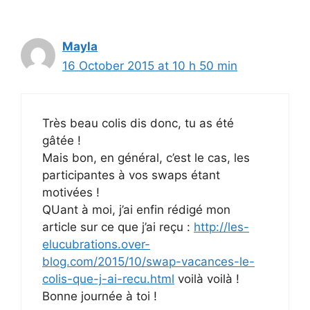
Mayla
16 October 2015 at 10 h 50 min
Très beau colis dis donc, tu as été
gâtée !
Mais bon, en général, c’est le cas, les
participantes à vos swaps étant
motivées !
QUant à moi, j’ai enfin rédigé mon
article sur ce que j’ai reçu :
http://les-
elucubrations.over-
blog.com/2015/10/swap-vacances-le-
colis-que-j-ai-recu.html
voilà voilà !
Bonne journée à toi !