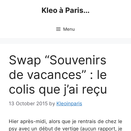
Skip
Kleo à Paris...
to
content
Menu
Swap “Souvenirs
de vacances” : le
colis que j’ai reçu
13 October 2015
by
Kleoinparis
Hier après-midi, alors que je rentrais de chez le
psy avec un début de vertige (aucun rapport, je