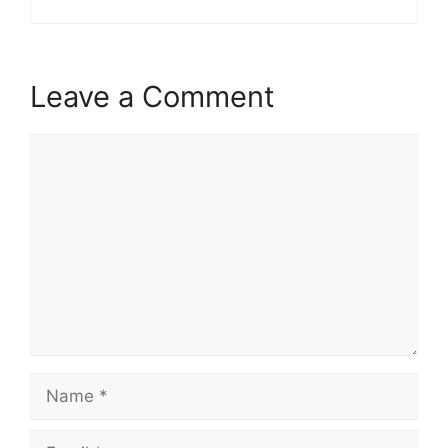
Leave a Comment
Comment
Name
Email