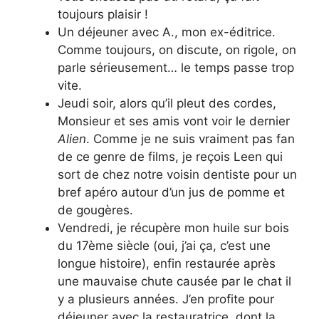
toujours plaisir !
Un déjeuner avec A., mon ex-éditrice.
Comme toujours, on discute, on rigole, on
parle sérieusement… le temps passe trop
vite.
Jeudi soir, alors qu’il pleut des cordes,
Monsieur et ses amis vont voir le dernier
Alien
. Comme je ne suis vraiment pas fan
de ce genre de films, je reçois Leen qui
sort de chez notre voisin dentiste pour un
bref apéro autour d’un jus de pomme et
de gougères.
Vendredi, je récupère mon huile sur bois
du 17ème siècle (oui, j’ai ça, c’est une
longue histoire), enfin restaurée après
une mauvaise chute causée par le chat il
y a plusieurs années. J’en profite pour
déjeuner avec la restauratrice, dont la