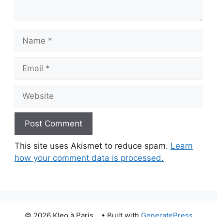
Name
Email
Website
This site uses Akismet to reduce spam.
Learn
how your comment data is processed.
© 2026 Kleo à Paris...
• Built with
GeneratePress