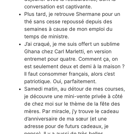
conversation est captivante.
Plus tard, je retrouve Shermane pour un
thé sans cesse repoussé depuis des
semaines à cause de mon emploi du
temps de ministre.
J’ai craqué, je me suis offert un sublime
Ghana chez Carl Marletti, en version
entremet pour quatre. Comment ça, on
est seulement deux et demi à la maison ?
Il faut consommer français, alors c’est
patriotique. Oui, parfaitement.
Samedi matin, au détour de mes courses,
je découvre une mini-vente privée à côté
de chez moi sur le thème de la fête des
mères. Par miracle, j’y trouve le cadeau
d’anniversaire de ma sœur (et une
adresse pour de futurs cadeaux, je
pense). Il y a aussi de très belles