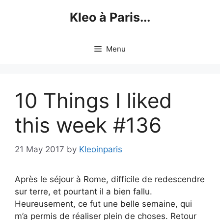
Skip
Kleo à Paris...
to
content
Menu
10 Things I liked
this week #136
21 May 2017
by
Kleoinparis
Après le séjour à Rome, difficile de redescendre
sur terre, et pourtant il a bien fallu.
Heureusement, ce fut une belle semaine, qui
m’a permis de réaliser plein de choses. Retour