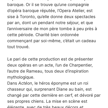
baroque. Or il se trouve qu’une compagnie
d’opéra baroque réputée, l’Opera Atelier, est
sise à Toronto, qu’elle donne deux spectacles
par an, dont un pendant notre séjour, et que
l’anniversaire de mon père tombe à peu près à
cette période. Charité bien ordonnée
commençant par soi-même, c’était un cadeau
tout trouvé.
Le pari de cette production est de présenter
deux opéras en un acte, l’un de Charpentier,
l’autre de Rameau, tous deux d’inspiration
mythologique.
Dans
Actéon
, le héros éponyme est un roi
chasseur qui, surprenant Diane au bain, est
changé par cette dernière en cerf, et dévoré par
ses propres chiens. La mise en scène est
élégante, avec de très beaux décors et