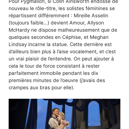
Pour
Pygmalion
, si Colin Ainsworth endosse de
nouveau le rôle-titre, les solistes féminines se
répartissent différemment : Mireille Asselin
(toujours faible…) devient Amour, Allyson
McHardy ne dispose malheureusement que de
quelques secondes en Céphise, et Meghan
Lindsay incarne la statue. Cette dernière est
d’ailleurs bien plus à l’aise vocalement, et c’est
un vrai plaisir de l’entendre. On peut ajouter à
cela le tour de force consistant à rester
parfaitement immobile pendant les dix
premières minutes de l’oeuvre (j’avais des
crampes aux bras pour elle).