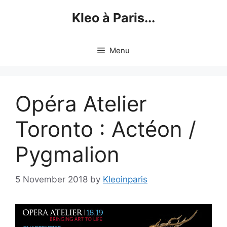
Skip
Kleo à Paris...
to
content
Menu
Opéra Atelier
Toronto : Actéon /
Pygmalion
5 November 2018
by
Kleoinparis