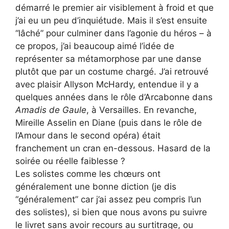
démarré le premier air visiblement à froid et que
j’ai eu un peu d’inquiétude. Mais il s’est ensuite
“lâché” pour culminer dans l’agonie du héros – à
ce propos, j’ai beaucoup aimé l’idée de
représenter sa métamorphose par une danse
plutôt que par un costume chargé. J’ai retrouvé
avec plaisir Allyson McHardy, entendue il y a
quelques années dans le rôle d’Arcabonne dans
Amadis de Gaule
, à Versailles. En revanche,
Mireille Asselin en Diane (puis dans le rôle de
l’Amour dans le second opéra) était
franchement un cran en-dessous. Hasard de la
soirée ou réelle faiblesse ?
Les solistes comme les chœurs ont
généralement une bonne diction (je dis
“généralement” car j’ai assez peu compris l’un
des solistes), si bien que nous avons pu suivre
le livret sans avoir recours au surtitrage, ou