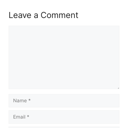
Leave a Comment
Comment
Name
Email