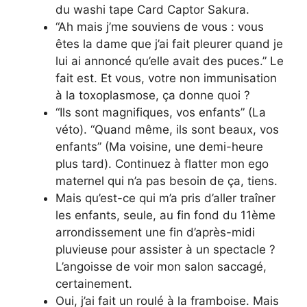
du washi tape Card Captor Sakura.
“Ah mais j’me souviens de vous : vous
êtes la dame que j’ai fait pleurer quand je
lui ai annoncé qu’elle avait des puces.” Le
fait est. Et vous, votre non immunisation
à la toxoplasmose, ça donne quoi ?
“Ils sont magnifiques, vos enfants” (La
véto). “Quand même, ils sont beaux, vos
enfants” (Ma voisine, une demi-heure
plus tard). Continuez à flatter mon ego
maternel qui n’a pas besoin de ça, tiens.
Mais qu’est-ce qui m’a pris d’aller traîner
les enfants, seule, au fin fond du 11ème
arrondissement une fin d’après-midi
pluvieuse pour assister à un spectacle ?
L’angoisse de voir mon salon saccagé,
certainement.
Oui, j’ai fait un roulé à la framboise. Mais