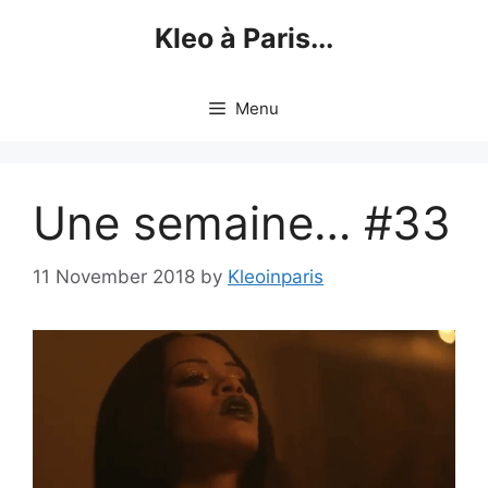
Skip
Kleo à Paris...
to
content
Menu
Une semaine… #33
11 November 2018
by
Kleoinparis