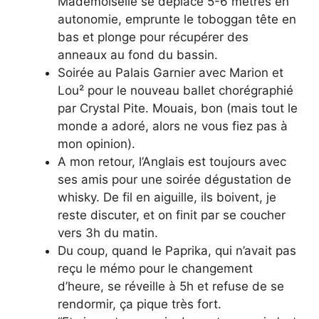
Mademoiselle se déplace 5-6 mètres en
autonomie, emprunte le toboggan tête en
bas et plonge pour récupérer des
anneaux au fond du bassin.
Soirée au Palais Garnier avec Marion et
Lou² pour le nouveau ballet chorégraphié
par Crystal Pite. Mouais, bon (mais tout le
monde a adoré, alors ne vous fiez pas à
mon opinion).
A mon retour, l’Anglais est toujours avec
ses amis pour une soirée dégustation de
whisky. De fil en aiguille, ils boivent, je
reste discuter, et on finit par se coucher
vers 3h du matin.
Du coup, quand le Paprika, qui n’avait pas
reçu le mémo pour le changement
d’heure, se réveille à 5h et refuse de se
rendormir, ça pique très fort.