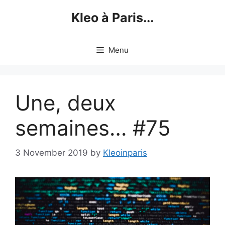
Skip
Kleo à Paris...
to
content
Menu
Une, deux
semaines… #75
3 November 2019
by
Kleoinparis