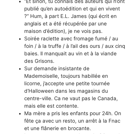
“Et sinon, tu connais des auteurs qui n’ont
publié qu’en autoédition et qui en vivent
?” Hum, à part E.L. James (qui écrit en
anglais et a été récupérée par une
maison d’édition), je ne vois pas.
Soirée raclette avec fromage fumé / au
foin / à la truffe / à l’ail des ours / aux cinq
baies. Il manquait au vin et à la viande
des Grisons.
Sur demande insistante de
Mademoiselle, toujours habillée en
licorne, j’accepte une petite tournée
d’Halloween dans les magasins du
centre-ville. Ca ne vaut pas le Canada,
mais elle est contente.
Ma mère a pris les enfants pour 24h. On
fête ça avec un resto, un arrêt à la Fnac
et une flânerie en brocante.