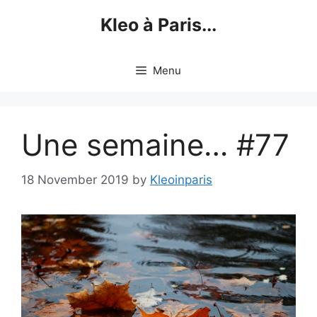
Skip
Kleo à Paris...
to
content
Menu
Une semaine… #77
18 November 2019
by
Kleoinparis