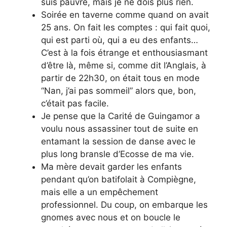
suis pauvre, mais je ne dois plus rien.
Soirée en taverne comme quand on avait
25 ans. On fait les comptes : qui fait quoi,
qui est parti où, qui a eu des enfants…
C’est à la fois étrange et enthousiasmant
d’être là, même si, comme dit l’Anglais, à
partir de 22h30, on était tous en mode
“Nan, j’ai pas sommeil” alors que, bon,
c’était pas facile.
Je pense que la Carité de Guingamor a
voulu nous assassiner tout de suite en
entamant la session de danse avec le
plus long bransle d’Ecosse de ma vie.
Ma mère devait garder les enfants
pendant qu’on batifolait à Compiègne,
mais elle a un empêchement
professionnel. Du coup, on embarque les
gnomes avec nous et on boucle le