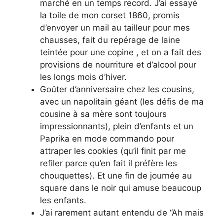
marché en un temps record. J’ai essayé
la toile de mon corset 1860, promis
d’envoyer un mail au tailleur pour mes
chausses, fait du repérage de laine
teintée pour une copine , et on a fait des
provisions de nourriture et d’alcool pour
les longs mois d’hiver.
Goûter d’anniversaire chez les cousins,
avec un napolitain géant (les défis de ma
cousine à sa mère sont toujours
impressionnants), plein d’enfants et un
Paprika en mode commando pour
attraper les cookies (qu’il finit par me
refiler parce qu’en fait il préfère les
chouquettes). Et une fin de journée au
square dans le noir qui amuse beaucoup
les enfants.
J’ai rarement autant entendu de “Ah mais