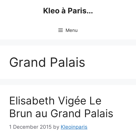
Skip
Kleo à Paris...
to
content
Menu
Grand Palais
Elisabeth Vigée Le
Brun au Grand Palais
1 December 2015
by
Kleoinparis