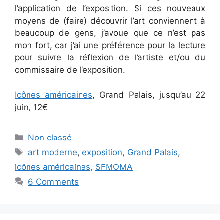
l’application de l’exposition. Si ces nouveaux
moyens de (faire) découvrir l’art conviennent à
beaucoup de gens, j’avoue que ce n’est pas
mon fort, car j’ai une préférence pour la lecture
pour suivre la réflexion de l’artiste et/ou du
commissaire de l’exposition.
Icônes américaines
, Grand Palais, jusqu’au 22
juin, 12€
Categories
Non classé
Tags
art moderne
,
exposition
,
Grand Palais
,
icônes américaines
,
SFMOMA
6 Comments