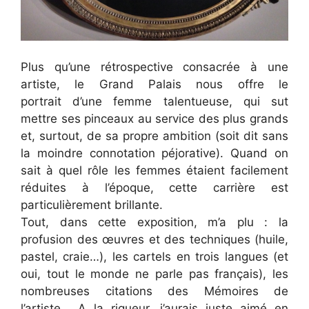
Plus qu’une rétrospective consacrée à une
artiste, le Grand Palais nous offre le
portrait d’une femme talentueuse, qui sut
mettre ses pinceaux au service des plus grands
et, surtout, de sa propre ambition (soit dit sans
la moindre connotation péjorative). Quand on
sait à quel rôle les femmes étaient facilement
réduites à l’époque, cette carrière est
particulièrement brillante.
Tout, dans cette exposition, m’a plu : la
profusion des œuvres et des techniques (huile,
pastel, craie…), les cartels en trois langues (et
oui, tout le monde ne parle pas français), les
nombreuses citations des Mémoires de
l’artiste… A la rigueur, j’aurais juste aimé en