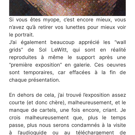
Si vous êtes myope, c’est encore mieux, vous
n’avez qu’à retirer vos lunettes pour mieux voir
le portrait.
J’ai également beaucoup apprécié les “wall
grids” de Sol LeWitt, qui sont en réalité
reproduites à même le support après une
“première exposition” en galerie. Ces oeuvres
sont temporaires, car effacées à la fin de
chaque présentation.
En dehors de cela, j’ai trouvé l’exposition assez
courte (et donc chère), malheureusement, et le
manque de cartels, une fois encore, criant. Je
crois malheureusement que, plus le temps
passe, plus nous serons condamnés à la visite
à l’audioguide ou au téléchargement de