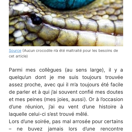
Source
(Aucun crocodile n’a été maltraité pour les besoins de
cet article)
Parmi mes collègues (au sens large), il y a
quelqu’un dont je me suis toujours trouvée
assez proche, avec qui il m’a toujours été facile
de parler et à qui j’ai souvent confié mes doutes
et mes peines (mes joies, aussi). Or à l’occasion
d’une réunion, j’ai eu vent d’une histoire à
laquelle celui-ci s’est trouvé mêlé.
Lors d’une soirée, pas mal arrosée pour certains
– ne buvez jamais lors d’une rencontre