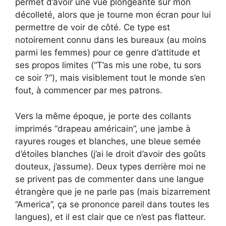
permet d’avoir une vue plongeante sur mon
décolleté, alors que je tourne mon écran pour lui
permettre de voir de côté. Ce type est
notoirement connu dans les bureaux (au moins
parmi les femmes) pour ce genre d’attitude et
ses propos limites (“T’as mis une robe, tu sors
ce soir ?”), mais visiblement tout le monde s’en
fout, à commencer par mes patrons.
Vers la même époque, je porte des collants
imprimés “drapeau américain”, une jambe à
rayures rouges et blanches, une bleue semée
d’étoiles blanches (j’ai le droit d’avoir des goûts
douteux, j’assume). Deux types derrière moi ne
se privent pas de commenter dans une langue
étrangère que je ne parle pas (mais bizarrement
“America”, ça se prononce pareil dans toutes les
langues), et il est clair que ce n’est pas flatteur.