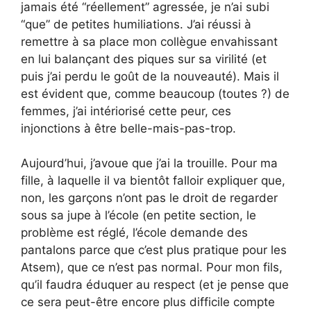
jamais été “réellement” agressée, je n’ai subi
“que” de petites humiliations. J’ai réussi à
remettre à sa place mon collègue envahissant
en lui balançant des piques sur sa virilité (et
puis j’ai perdu le goût de la nouveauté). Mais il
est évident que, comme beaucoup (toutes ?) de
femmes, j’ai intériorisé cette peur, ces
injonctions à être belle-mais-pas-trop.
Aujourd’hui, j’avoue que j’ai la trouille. Pour ma
fille, à laquelle il va bientôt falloir expliquer que,
non, les garçons n’ont pas le droit de regarder
sous sa jupe à l’école (en petite section, le
problème est réglé, l’école demande des
pantalons parce que c’est plus pratique pour les
Atsem), que ce n’est pas normal. Pour mon fils,
qu’il faudra éduquer au respect (et je pense que
ce sera peut-être encore plus difficile compte