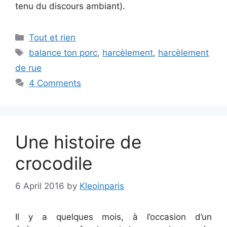
tenu du discours ambiant).
Categories
Tout et rien
Tags
balance ton porc
,
harcèlement
,
harcèlement
de rue
4 Comments
Une histoire de
crocodile
6 April 2016
by
Kleoinparis
Il y a quelques mois, à l’occasion d’un