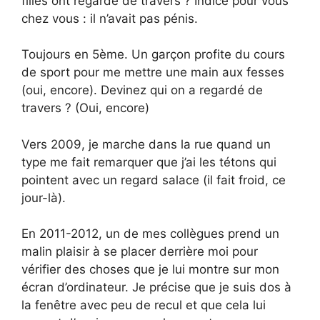
filles ont regardé de travers ? Indice pour vous
chez vous : il n’avait pas pénis.
Toujours en 5ème. Un garçon profite du cours
de sport pour me mettre une main aux fesses
(oui, encore). Devinez qui on a regardé de
travers ? (Oui, encore)
Vers 2009, je marche dans la rue quand un
type me fait remarquer que j’ai les tétons qui
pointent avec un regard salace (il fait froid, ce
jour-là).
En 2011-2012, un de mes collègues prend un
malin plaisir à se placer derrière moi pour
vérifier des choses que je lui montre sur mon
écran d’ordinateur. Je précise que je suis dos à
la fenêtre avec peu de recul et que cela lui