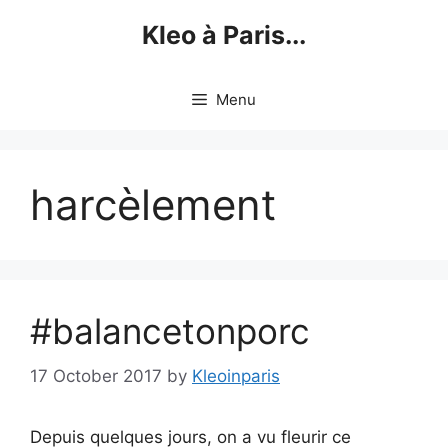
Skip
Kleo à Paris...
to
content
Menu
harcèlement
#balancetonporc
17 October 2017
by
Kleoinparis
Depuis quelques jours, on a vu fleurir ce