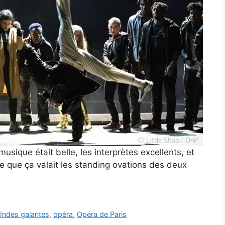
musique était belle, les interprètes excellents, et
e que ça valait les standing ovations des deux
 Indes galantes
,
opéra
,
Opéra de Paris