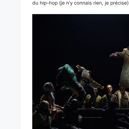
du hip-hop (je n’y connais rien, je précis