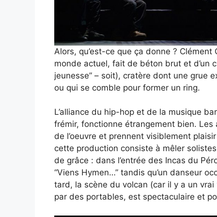
Alors, qu’est-ce que ça donne ? Clément 
monde actuel, fait de béton brut et d’un c
jeunesse” – soit), cratère dont une grue e
ou qui se comble pour former un ring.
L’alliance du hip-hop et de la musique bar
frémir, fonctionne étrangement bien. Les 
de l’oeuvre et prennent visiblement plais
cette production consiste à mêler solist
de grâce : dans l’entrée des Incas du Pér
“Viens Hymen…” tandis qu’un danseur occu
tard, la scène du volcan (car il y a un vrai
par des portables, est spectaculaire et p