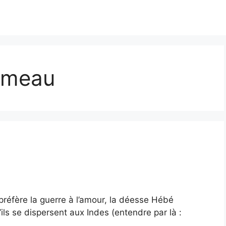
ameau
préfère la guerre à l’amour, la déesse Hébé
s se dispersent aux Indes (entendre par là :