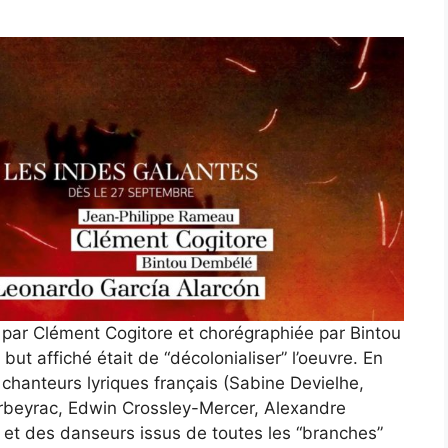
 par Clément Cogitore et chorégraphiée par Bintou
but affiché était de “décolonialiser” l’oeuvre. En
s chanteurs lyriques français (Sabine Devielhe,
arbeyrac, Edwin Crossley-Mercer, Alexandre
 et des danseurs issus de toutes les “branches”