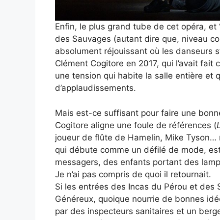
Enfin, le plus grand tube de cet opéra, et
des Sauvages (autant dire que, niveau col
absolument réjouissant où les danseurs s’
Clément Cogitore en 2017, qui l’avait fait 
une tension qui habite la salle entière et
d’applaudissements.
Mais est-ce suffisant pour faire une bon
Cogitore aligne une foule de références (
joueur de flûte de Hamelin, Mike Tyson… 
qui débute comme un défilé de mode, est a
messagers, des enfants portant des lampes
Je n’ai pas compris de quoi il retournait.
Si les entrées des Incas du Pérou et des 
Généreux, quoique nourrie de bonnes idée
par des inspecteurs sanitaires et un berg