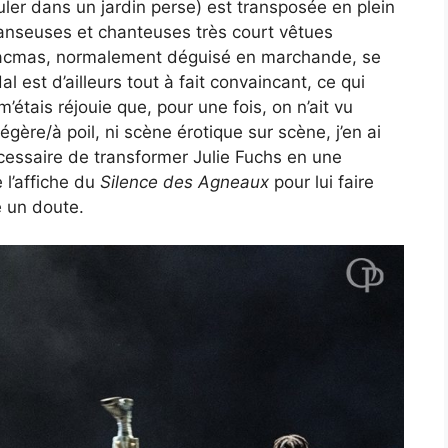
uler dans un jardin perse) est transposée en plein
danseuses et chanteuses très court vêtues
 Tacmas, normalement déguisé en marchande, se
 est d’ailleurs tout à fait convaincant, ce qui
m’étais réjouie que, pour une fois, on n’ait vu
ère/à poil, ni scène érotique sur scène, j’en ai
nécessaire de transformer Julie Fuchs en une
 l’affiche du
Silence des Agneaux
pour lui faire
e un doute.