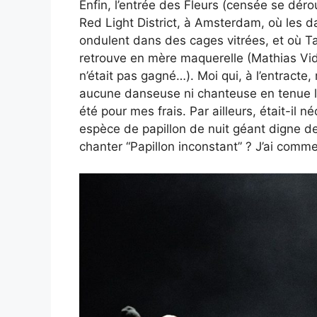
Enfin, l’entrée des Fleurs (censée se déro
Red Light District, à Amsterdam, où les 
ondulent dans des cages vitrées, et où
retrouve en mère maquerelle (Mathias Vidal
n’était pas gagné…). Moi qui, à l’entracte, 
aucune danseuse ni chanteuse en tenue lég
été pour mes frais. Par ailleurs, était-il 
espèce de papillon de nuit géant digne de
chanter “Papillon inconstant” ? J’ai comm