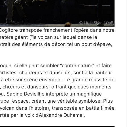
Cogitore transpose franchement l’opéra dans notre
ratère géant (“le volcan sur lequel danse la
xtrait des éléments de décor, tel un bout d’épave,
oque, si elle peut sembler “contre nature” et faire
artistes, chanteurs et danseurs, sont à la hauteur
ir à être sur scène ensemble. Le grande réussite de
es, chœurs et danseurs, offrant quelques moments
ou, Sabine Devieilhe interprète un magnifique
pe l’espace, créant une véritable symbiose. Plus
 volcan dans l’histoire), transposée en battle filmée
ortée par la voix d’Alexandre Duhamel.