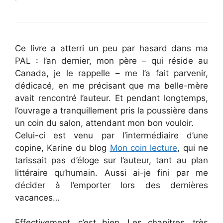
Ce livre a atterri un peu par hasard dans ma
PAL : l’an dernier, mon père – qui réside au
Canada, je le rappelle – me l’a fait parvenir,
dédicacé, en me précisant que ma belle-mère
avait rencontré l’auteur. Et pendant longtemps,
l’ouvrage a tranquillement pris la poussière dans
un coin du salon, attendant mon bon vouloir.
Celui-ci est venu par l’intermédiaire d’une
copine, Karine du blog
Mon coin lecture
, qui ne
tarissait pas d’éloge sur l’auteur, tant au plan
littéraire qu’humain. Aussi ai-je fini par me
décider à l’emporter lors des dernières
vacances…
Effectivement, c’est bien. Les chapitres, très