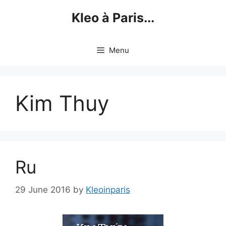
Skip
Kleo à Paris...
to
content
Menu
Kim Thuy
Ru
29 June 2016
by
Kleoinparis