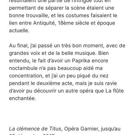
résumaient une partie de l’intrigue tout en
permettant de séparer la scène étaient une
bonne trouvaille, et les costumes faisaient le
lien entre Antiquité, 18ème siècle et époque
actuelle.
Au final, j’ai passé un très bon moment, avec de
grandes voix et de la belle musique. Bien
entendu, le fait d’avoir un Paprika encore
noctambule n’a pas beaucoup aidé ma
concentration, et j’ai un peu piqué du nez
pendant le deuxième acte, mais je suis ravie
d’avoir pu découvrir un autre opéra que La flûte
enchantée.
La clémence de Titus
, Opéra Garnier, jusqu’au