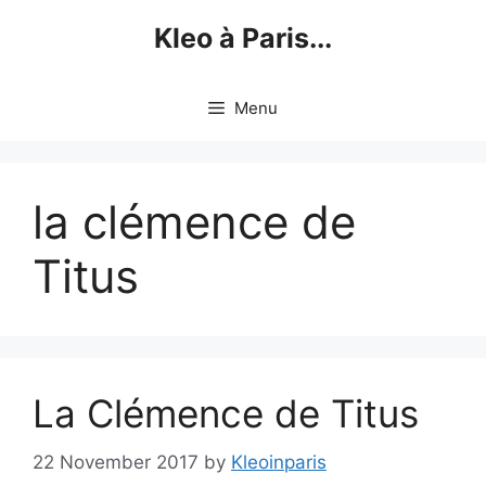
Skip
Kleo à Paris...
to
content
Menu
la clémence de
Titus
La Clémence de Titus
22 November 2017
by
Kleoinparis