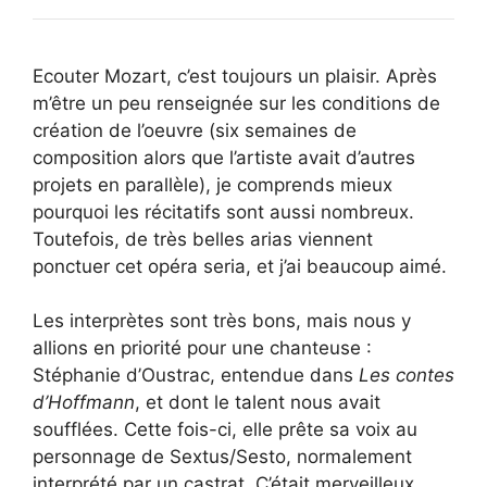
Ecouter Mozart, c’est toujours un plaisir. Après
m’être un peu renseignée sur les conditions de
création de l’oeuvre (six semaines de
composition alors que l’artiste avait d’autres
projets en parallèle), je comprends mieux
pourquoi les récitatifs sont aussi nombreux.
Toutefois, de très belles arias viennent
ponctuer cet opéra seria, et j’ai beaucoup aimé.
Les interprètes sont très bons, mais nous y
allions en priorité pour une chanteuse :
Stéphanie d’Oustrac, entendue dans
Les contes
d’Hoffmann
, et dont le talent nous avait
soufflées. Cette fois-ci, elle prête sa voix au
personnage de Sextus/Sesto, normalement
interprété par un castrat. C’était merveilleux.