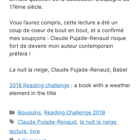
17ème siècle.
Vous l’aurez compris, cette lecture a été un
coup de coeur de bout en bout, et a confirmé
mes soupçons : Claude Pujade-Renaud risque
fort de devenir mon auteur contemporain
préféré !
La nuit la neige
, Claude Pujade-Renaud, Babel
2018 Reading challenge
: a book with a weather
element in the title
Categories
Bouquins
,
Reading Challenge 2018
Tags
Claude Pujade-Renaud
,
la nuit la neige
,
lecture
,
livre