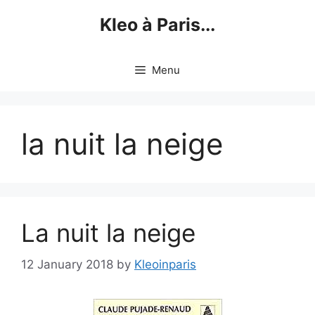
Skip
Kleo à Paris...
to
content
Menu
la nuit la neige
La nuit la neige
12 January 2018
by
Kleoinparis