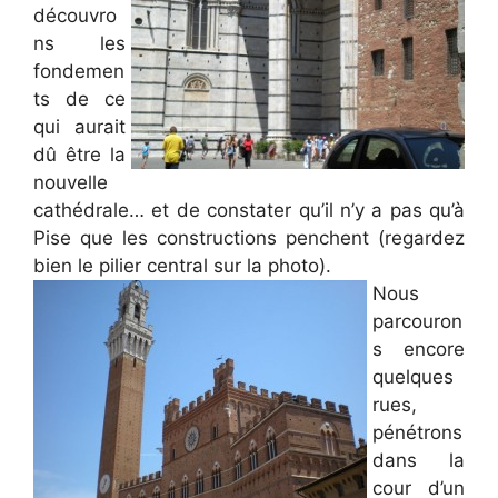
découvro
ns les
fondemen
ts de ce
qui aurait
dû être la
nouvelle
cathédrale… et de constater qu’il n’y a pas qu’à
Pise que les constructions penchent (regardez
bien le pilier central sur la photo).
Nous
parcouron
s encore
quelques
rues,
pénétrons
dans la
cour d’un