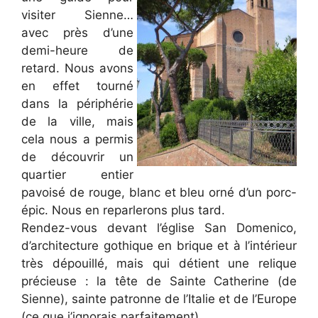
visiter Sienne…
avec près d’une
demi-heure de
retard. Nous avons
en effet tourné
dans la périphérie
de la ville, mais
cela nous a permis
de découvrir un
quartier entier
pavoisé de rouge, blanc et bleu orné d’un porc-
épic. Nous en reparlerons plus tard.
Rendez-vous devant l’église San Domenico,
d’architecture gothique en brique et à l’intérieur
très dépouillé, mais qui détient une relique
précieuse : la tête de Sainte Catherine (de
Sienne), sainte patronne de l’Italie et de l’Europe
(ce que j’ignorais parfaitement).