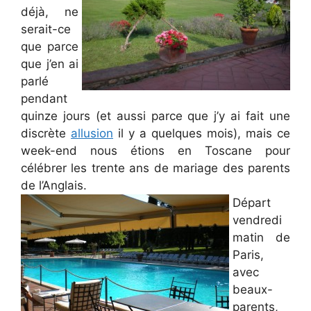
déjà, ne
serait-ce
que parce
que j’en ai
parlé
pendant
quinze jours (et aussi parce que j’y ai fait une
discrète
allusion
il y a quelques mois), mais ce
week-end nous étions en Toscane pour
célébrer les trente ans de mariage des parents
de l’Anglais.
Départ
vendredi
matin de
Paris,
avec
beaux-
parents,