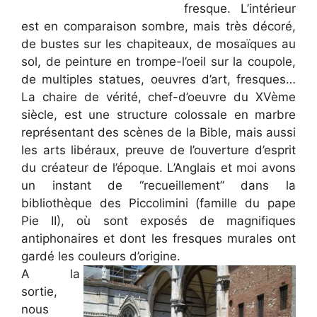
fresque. L’intérieur
est en comparaison sombre, mais très décoré,
de bustes sur les chapiteaux, de mosaïques au
sol, de peinture en trompe-l’oeil sur la coupole,
de multiples statues, oeuvres d’art, fresques…
La chaire de vérité, chef-d’oeuvre du XVème
siècle, est une structure colossale en marbre
représentant des scènes de la Bible, mais aussi
les arts libéraux, preuve de l’ouverture d’esprit
du créateur de l’époque. L’Anglais et moi avons
un instant de “recueillement” dans la
bibliothèque des Piccolimini (famille du pape
Pie II), où sont exposés de magnifiques
antiphonaires et dont les fresques murales ont
gardé les couleurs d’origine.
A la
sortie,
nous