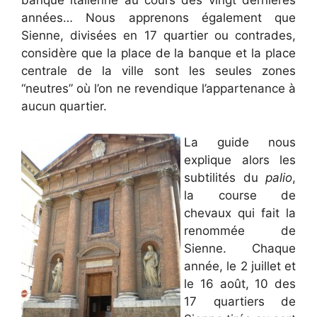
banque italienne au cours des vingt dernières
années… Nous apprenons également que
Sienne, divisées en 17 quartier ou contrades,
considère que la place de la banque et la place
centrale de la ville sont les seules zones
“neutres” où l’on ne revendique l’appartenance à
aucun quartier.
La guide nous
explique alors les
subtilités du
palio
,
la course de
chevaux qui fait la
renommée de
Sienne. Chaque
année, le 2 juillet et
le 16 août, 10 des
17 quartiers de