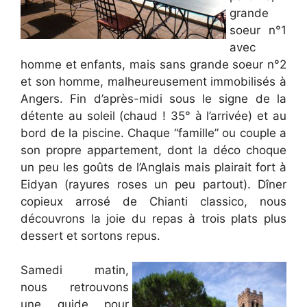
grande
soeur n°1
avec
homme et enfants, mais sans grande soeur n°2
et son homme, malheureusement immobilisés à
Angers. Fin d’après-midi sous le signe de la
détente au soleil (chaud ! 35° à l’arrivée) et au
bord de la piscine. Chaque “famille” ou couple a
son propre appartement, dont la déco choque
un peu les goûts de l’Anglais mais plairait fort à
Eidyan (rayures roses un peu partout). Dîner
copieux arrosé de Chianti classico, nous
découvrons la joie du repas à trois plats plus
dessert et sortons repus.
Samedi matin,
nous retrouvons
une guide pour