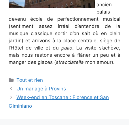
ancien
palais
devenu école de perfectionnement musical
(sentiment assez irréel d’entendre de la
musique classique sortir d’on sait où en plein
jardin) et arrivons à la place centrale, siège de
l’Hôtel de ville et du
palio
. La visite s’achève,
mais nous restons encore à flâner un peu et à
manger des glaces (
stracciatella
mon amour).
Categories
Tout et rien
Un mariage à Provins
Week-end en Toscane : Florence et San
Giminiano