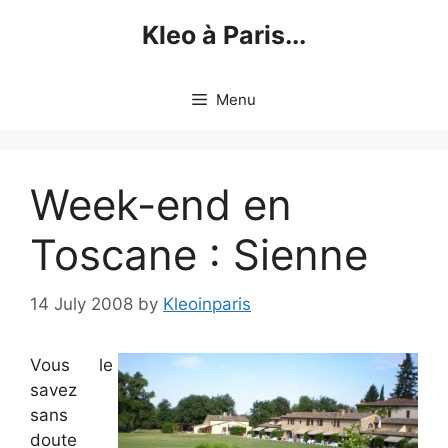
Skip
Kleo à Paris...
to
content
Menu
Week-end en
Toscane : Sienne
14 July 2008
by
Kleoinparis
Vous le
savez
sans
doute