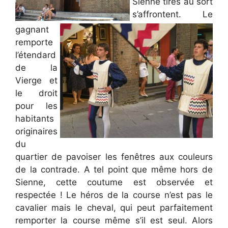
Sienne tirés au sort
s’affrontent. Le
gagnant
remporte
l’étendard
de la
Vierge et
le droit
pour les
habitants
originaires
du
quartier de pavoiser les fenêtres aux couleurs
de la contrade. A tel point que même hors de
Sienne, cette coutume est observée et
respectée ! Le héros de la course n’est pas le
cavalier mais le cheval, qui peut parfaitement
remporter la course même s’il est seul. Alors