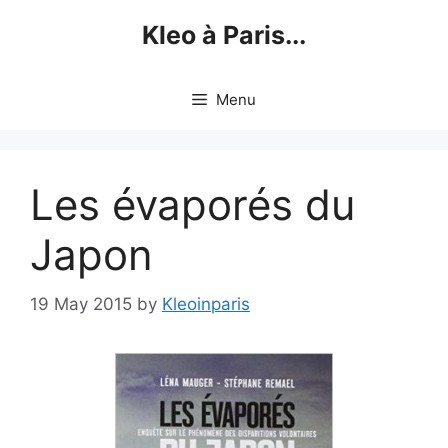
Skip
Kleo à Paris...
to
content
Menu
Les évaporés du
Japon
19 May 2015
by
Kleoinparis