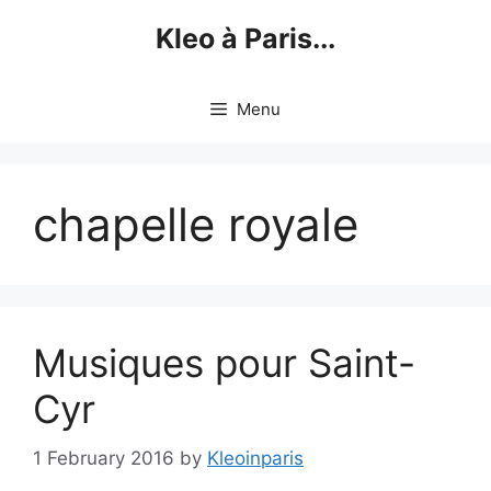
Skip
Kleo à Paris...
to
content
Menu
chapelle royale
Musiques pour Saint-
Cyr
1 February 2016
by
Kleoinparis