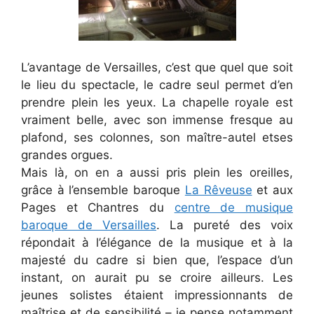
L’avantage de Versailles, c’est que quel que soit
le lieu du spectacle, le cadre seul permet d’en
prendre plein les yeux. La chapelle royale est
vraiment belle, avec son immense fresque au
plafond, ses colonnes, son maître-autel etses
grandes orgues.
Mais là, on en a aussi pris plein les oreilles,
grâce à l’ensemble baroque
La Rêveuse
et aux
Pages et Chantres du
centre de musique
baroque de Versailles
. La pureté des voix
répondait à l’élégance de la musique et à la
majesté du cadre si bien que, l’espace d’un
instant, on aurait pu se croire ailleurs. Les
jeunes solistes étaient impressionnants de
maîtrise et de sensibilité – je pense notamment