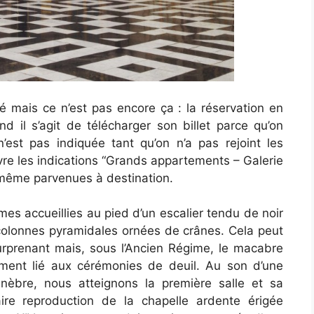
é mais ce n’est pas encore ça : la réservation en
d il s’agit de télécharger son billet parce qu’on
 n’est pas indiquée tant qu’on n’a pas rejoint les
ivre les indications “Grands appartements – Galerie
même parvenues à destination.
s accueillies au pied d’un escalier tendu de noir
colonnes pyramidales ornées de crânes. Cela peut
urprenant mais, sous l’Ancien Régime, le macabre
ement lié aux cérémonies de deuil. Au son d’une
nèbre, nous atteignons la première salle et sa
aire reproduction de la chapelle ardente érigée