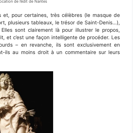
vocation de l’édit de Nantes
 et, pour certaines, très célèbres (le masque de
ort, plusieurs tableaux, le trésor de Saint-Denis…),
 Elles sont clairement là pour illustrer le propos,
it, et c’est une façon intelligente de procéder. Les
lourds – en revanche, ils sont exclusivement en
ent-ils au moins droit à un commentaire sur leurs