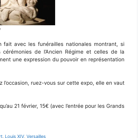
V
 fait avec les funérailles nationales montrant, si
 les cérémonies de l’Ancien Régime et celles de la
ment une expression du pouvoir en représentation
z l’occasion, ruez-vous sur cette expo, elle en vaut
qu’au 21 février, 15€ (avec l’entrée pour les Grands
rt
,
Louis XIV
,
Versailles