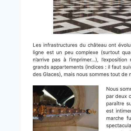
Les infrastructures du château ont évolu
ligne est un peu complexe (surtout quan
n’arrive pas à l’imprimer…), l’exposition
grands appartements (indices : il faut su
des Glaces), mais nous sommes tout de 
Nous somme
par deux 
paraître s
est intim
marche fu
spectacul