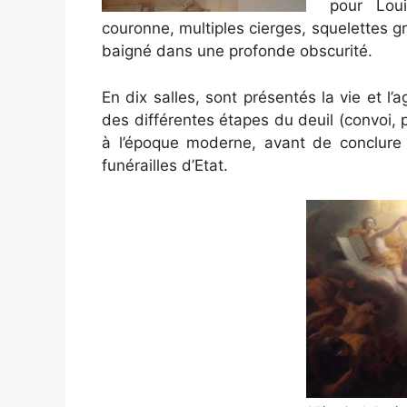
pour Lou
couronne, multiples cierges, squelettes g
baigné dans une profonde obscurité.
En dix salles, sont présentés la vie et l’a
des différentes étapes du deuil (convoi,
à l’époque moderne, avant de conclure s
funérailles d’Etat.