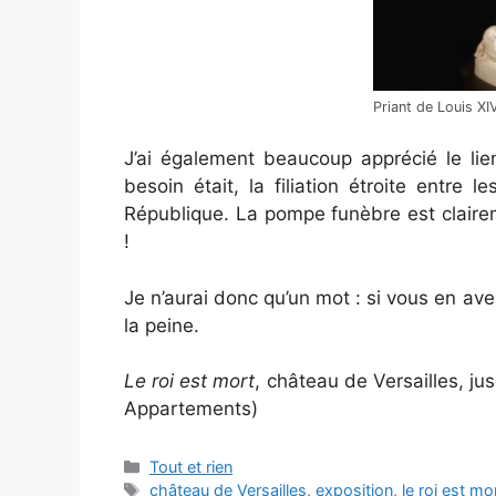
Priant de Louis XI
J’ai également beaucoup apprécié le lien
besoin était, la filiation étroite entre
République. La pompe funèbre est claire
!
Je n’aurai donc qu’un mot : si vous en ave
la peine.
Le roi est mort
, château de Versailles, jus
Appartements)
Categories
Tout et rien
Tags
château de Versailles
,
exposition
,
le roi est mo