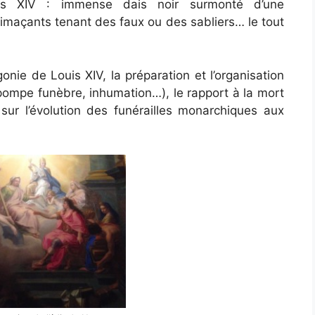
is XIV : immense dais noir surmonté d’une
rimaçants tenant des faux ou des sabliers… le tout
gonie de Louis XIV, la préparation et l’organisation
 pompe funèbre, inhumation…), le rapport à la mort
ur l’évolution des funérailles monarchiques aux