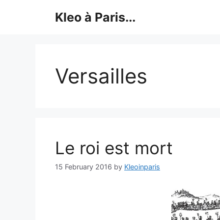
Skip
Kleo à Paris...
to
content
Versailles
Le roi est mort
15 February 2016
by
Kleoinparis