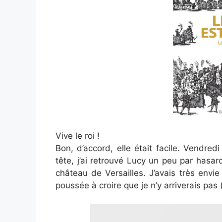
Vive le roi !
Bon, d’accord, elle était facile. Vendre
tête, j’ai retrouvé Lucy un peu par hasard 
château de Versailles. J’avais très env
poussée à croire que je n’y arriverais pas 