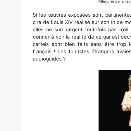
Allégorie de la ré
Si les œuvres exposées sont pertinentes
cire de Louis XIV réalisé sur son lit de m
elles ne surchargent toutefois pas l’œil.
donner à voir la réalité de ce qui est décr
cartels sont bien faits sans être trop 
français ! Les touristes étrangers avai
audioguides ?