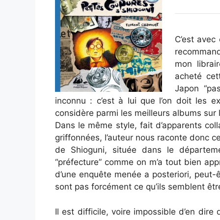
C’est avec 
recommanda
mon librai
acheté cet
Japon “pas
inconnu : c’est à lui que l’on doit les e
considère parmi les meilleurs albums sur l
Dans le même style, fait d’apparents col
griffonnées, l’auteur nous raconte donc ce q
de Shioguni, située dans le départem
“préfecture” comme on m’a tout bien appris
d’une enquête menée a posteriori, peut-êt
sont pas forcément ce qu’ils semblent êt
Il est difficile, voire impossible d’en dir