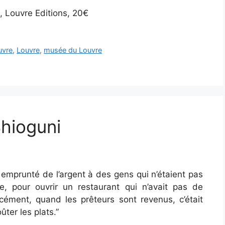
s, Louvre Editions, 20€
ouvre
,
Louvre
,
musée du Louvre
Shioguni
t emprunté de l’argent à des gens qui n’étaient pas
, pour ouvrir un restaurant qui n’avait pas de
rcément, quand les prêteurs sont revenus, c’était
ûter les plats.”