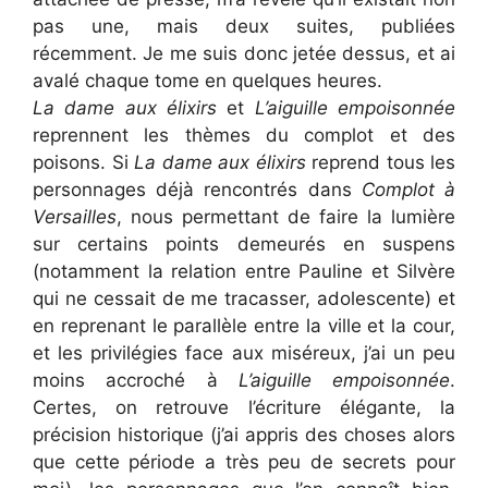
pas une, mais deux suites, publiées
récemment. Je me suis donc jetée dessus, et ai
avalé chaque tome en quelques heures.
La dame aux élixirs
et
L’aiguille empoisonnée
reprennent les thèmes du complot et des
poisons. Si
La dame aux élixirs
reprend tous les
personnages déjà rencontrés dans
Complot à
Versailles
, nous permettant de faire la lumière
sur certains points demeurés en suspens
(notamment la relation entre Pauline et Silvère
qui ne cessait de me tracasser, adolescente) et
en reprenant le parallèle entre la ville et la cour,
et les privilégies face aux miséreux, j’ai un peu
moins accroché à
L’aiguille empoisonnée
.
Certes, on retrouve l’écriture élégante, la
précision historique (j’ai appris des choses alors
que cette période a très peu de secrets pour