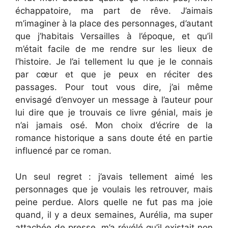
échappatoire, ma part de rêve. J’aimais
m’imaginer à la place des personnages, d’autant
que j’habitais Versailles à l’époque, et qu’il
m’était facile de me rendre sur les lieux de
l’histoire. Je l’ai tellement lu que je le connais
par cœur et que je peux en réciter des
passages. Pour tout vous dire, j’ai même
envisagé d’envoyer un message à l’auteur pour
lui dire que je trouvais ce livre génial, mais je
n’ai jamais osé. Mon choix d’écrire de la
romance historique a sans doute été en partie
influencé par ce roman.
Un seul regret : j’avais tellement aimé les
personnages que je voulais les retrouver, mais
peine perdue. Alors quelle ne fut pas ma joie
quand, il y a deux semaines, Aurélia, ma super
attachée de presse, m’a révélé qu’il existait non