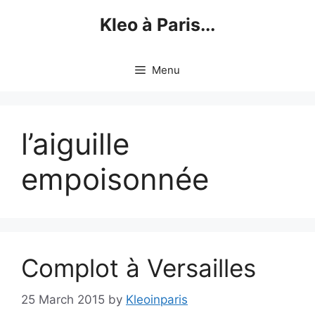
Skip
Kleo à Paris...
to
content
Menu
l’aiguille
empoisonnée
Complot à Versailles
25 March 2015
by
Kleoinparis