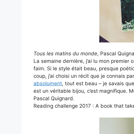
Tous les matins du monde
, Pascal Quign
La semaine dernière, j’ai lu mon premier 
faim. Si le style était beau, presque poéti
coup, j’ai choisi un récit que je connais p
absolument
, tout est beau – je savais que 
est un véritable bijou, c’est magnifique. 
Pascal Quignard.
Reading challenge 2017 : A book that take