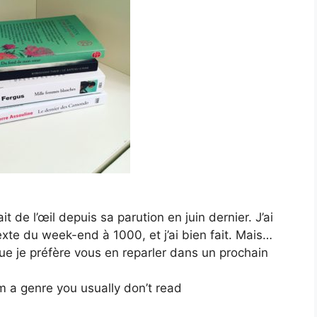
ait de l’œil depuis sa parution en juin dernier. J’ai
exte du week-end à 1000, et j’ai bien fait. Mais…
ue je préfère vous en reparler dans un prochain
m a genre you usually don’t read