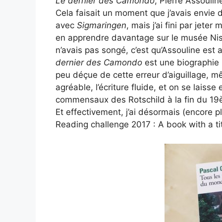
Le dernier des Camondo
, Pierre Assoulin
Cela faisait un moment que j’avais envie de
avec
Sigmaringen
, mais j’ai fini par jete
en apprendre davantage sur le musée Nis
n’avais pas songé, c’est qu’Assouline es
dernier des Camondo
est une biographie (
peu déçue de cette erreur d’aiguillage, m
agréable, l’écriture fluide, et on se lais
commensaux des Rotschild à la fin du 19è
Et effectivement, j’ai désormais (encore 
Reading challenge 2017 : A book with a tit