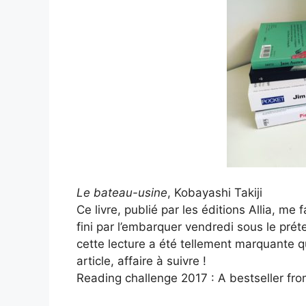
Le bateau-usine
, Kobayashi Takiji
Ce livre, publié par les éditions Allia, me f
fini par l’embarquer vendredi sous le prét
cette lecture a été tellement marquante q
article, affaire à suivre !
Reading challenge 2017 : A bestseller fro