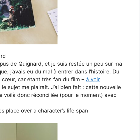
ard
opus de Quignard, et je suis restée un peu sur ma
que, j’avais eu du mal à entrer dans l’histoire. Du
ar cœur, car étant très fan du film –
à voir
le sujet me plairait. J’ai bien fait : cette nouvelle
Me voilà donc réconciliée (pour le moment) avec
s place over a character’s life span