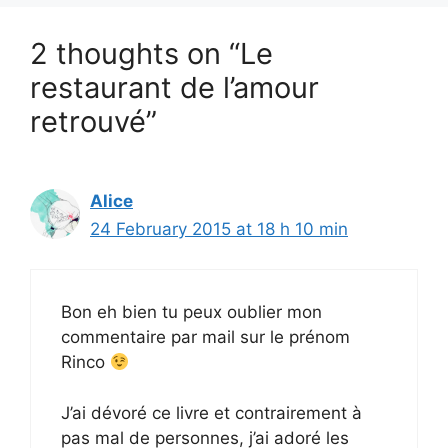
2 thoughts on “Le
restaurant de l’amour
retrouvé”
Alice
24 February 2015 at 18 h 10 min
Bon eh bien tu peux oublier mon
commentaire par mail sur le prénom
Rinco
J’ai dévoré ce livre et contrairement à
pas mal de personnes, j’ai adoré les