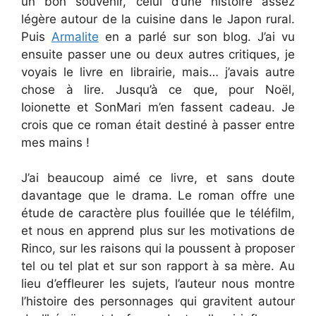
un bon souvenir, celui d’une histoire assez
légère autour de la cuisine dans le Japon rural.
Puis
Armalite
en a parlé sur son blog. J’ai vu
ensuite passer une ou deux autres critiques, je
voyais le livre en librairie, mais… j’avais autre
chose à lire. Jusqu’à ce que, pour Noël,
Ioionette et SonMari m’en fassent cadeau. Je
crois que ce roman était destiné à passer entre
mes mains !
J’ai beaucoup aimé ce livre, et sans doute
davantage que le drama. Le roman offre une
étude de caractère plus fouillée que le téléfilm,
et nous en apprend plus sur les motivations de
Rinco, sur les raisons qui la poussent à proposer
tel ou tel plat et sur son rapport à sa mère. Au
lieu d’effleurer les sujets, l’auteur nous montre
l’histoire des personnages qui gravitent autour