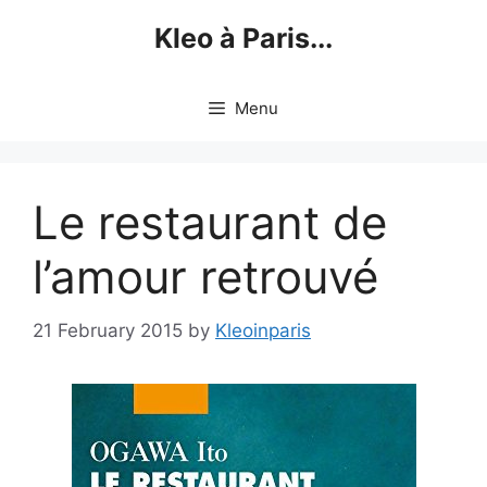
Skip
Kleo à Paris...
to
content
Menu
Le restaurant de
l’amour retrouvé
21 February 2015
by
Kleoinparis