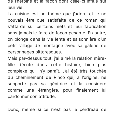
de l’héroïne et la façon dont celle-ci influe sur
leur vie.
La cuisine est un thème que j’adore et je ne
pouvais être que satisfaite de ce roman qui
s’attarde sur certains mets et leur fabrication
sans jamais le faire de façon pesante. En outre,
on plonge dans la vie lente et saisonnière d’un
petit village de montagne avec sa galerie de
personnages pittoresques.
Mais par-dessus tout, j’ai aimé la relation mère-
fille décrite dans cette histoire, bien plus
complexe qu’il n’y paraît. J’ai été très touchée
du cheminement de Rinco qui, à l’origine, ne
supporte pas sa génitrice et la considère
comme une étrangère, pour finalement lui
pardonner son attitude.
Donc, même si ce n’est pas le perdreau de