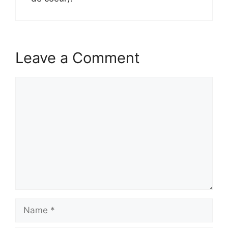
Leave a Comment
Comment
Name