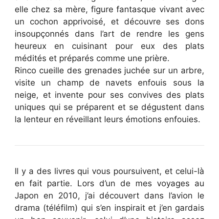
elle chez sa mère, figure fantasque vivant avec
un cochon apprivoisé, et découvre ses dons
insoupçonnés dans l’art de rendre les gens
heureux en cuisinant pour eux des plats
médités et préparés comme une prière.
Rinco cueille des grenades juchée sur un arbre,
visite un champ de navets enfouis sous la
neige, et invente pour ses convives des plats
uniques qui se préparent et se dégustent dans
la lenteur en réveillant leurs émotions enfouies.
Il y a des livres qui vous poursuivent, et celui-là
en fait partie. Lors d’un de mes voyages au
Japon en 2010, j’ai découvert dans l’avion le
drama (téléfilm) qui s’en inspirait et j’en gardais