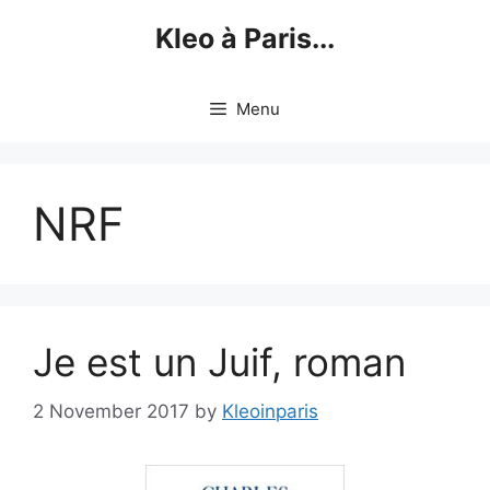
Skip
Kleo à Paris...
to
content
Menu
NRF
Je est un Juif, roman
2 November 2017
by
Kleoinparis