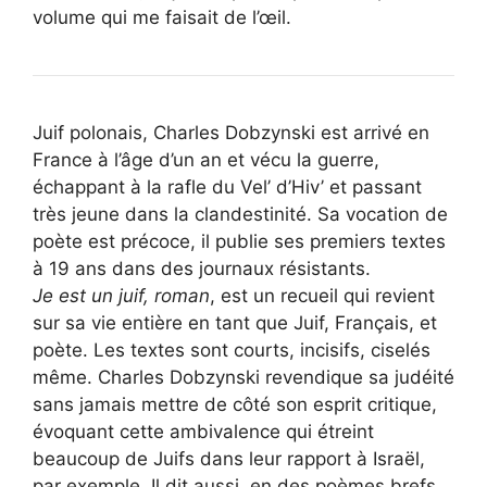
volume qui me faisait de l’œil.
Juif polonais, Charles Dobzynski est arrivé en
France à l’âge d’un an et vécu la guerre,
échappant à la rafle du Vel’ d’Hiv’ et passant
très jeune dans la clandestinité. Sa vocation de
poète est précoce, il publie ses premiers textes
à 19 ans dans des journaux résistants.
Je est un juif, roman
, est un recueil qui revient
sur sa vie entière en tant que Juif, Français, et
poète. Les textes sont courts, incisifs, ciselés
même. Charles Dobzynski revendique sa judéité
sans jamais mettre de côté son esprit critique,
évoquant cette ambivalence qui étreint
beaucoup de Juifs dans leur rapport à Israël,
par exemple. Il dit aussi, en des poèmes brefs