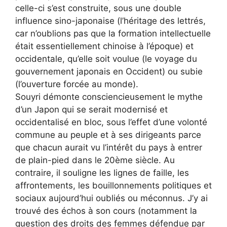
celle-ci s’est construite, sous une double
influence sino-japonaise (l’héritage des lettrés,
car n’oublions pas que la formation intellectuelle
était essentiellement chinoise à l’époque) et
occidentale, qu’elle soit voulue (le voyage du
gouvernement japonais en Occident) ou subie
(l’ouverture forcée au monde).
Souyri démonte consciencieusement le mythe
d’un Japon qui se serait modernisé et
occidentalisé en bloc, sous l’effet d’une volonté
commune au peuple et à ses dirigeants parce
que chacun aurait vu l’intérêt du pays à entrer
de plain-pied dans le 20ème siècle. Au
contraire, il souligne les lignes de faille, les
affrontements, les bouillonnements politiques et
sociaux aujourd’hui oubliés ou méconnus. J’y ai
trouvé des échos à son cours (notamment la
question des droits des femmes défendue par