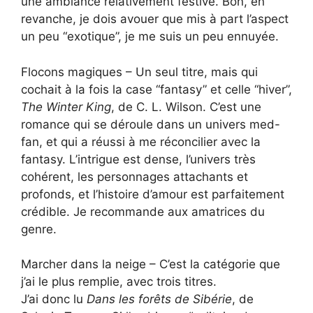
une ambiance relativement festive. Bon, en
revanche, je dois avouer que mis à part l’aspect
un peu “exotique”, je me suis un peu ennuyée.
Flocons magiques – Un seul titre, mais qui
cochait à la fois la case “fantasy” et celle “hiver”,
The Winter King
, de C. L. Wilson. C’est une
romance qui se déroule dans un univers med-
fan, et qui a réussi à me réconcilier avec la
fantasy. L’intrigue est dense, l’univers très
cohérent, les personnages attachants et
profonds, et l’histoire d’amour est parfaitement
crédible. Je recommande aux amatrices du
genre.
Marcher dans la neige – C’est la catégorie que
j’ai le plus remplie, avec trois titres.
J’ai donc lu
Dans les forêts de Sibérie
, de