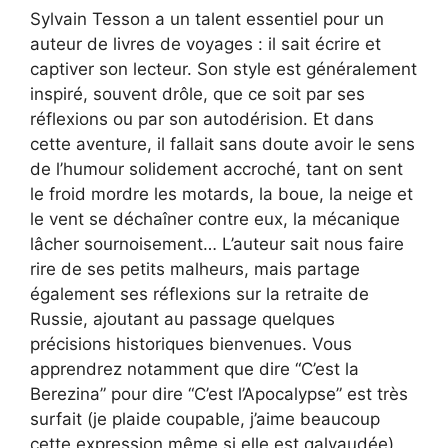
Sylvain Tesson a un talent essentiel pour un
auteur de livres de voyages : il sait écrire et
captiver son lecteur. Son style est généralement
inspiré, souvent drôle, que ce soit par ses
réflexions ou par son autodérision. Et dans
cette aventure, il fallait sans doute avoir le sens
de l’humour solidement accroché, tant on sent
le froid mordre les motards, la boue, la neige et
le vent se déchaîner contre eux, la mécanique
lâcher sournoisement… L’auteur sait nous faire
rire de ses petits malheurs, mais partage
également ses réflexions sur la retraite de
Russie, ajoutant au passage quelques
précisions historiques bienvenues. Vous
apprendrez notamment que dire “C’est la
Berezina” pour dire “C’est l’Apocalypse” est très
surfait (je plaide coupable, j’aime beaucoup
cette expression même si elle est galvaudée).