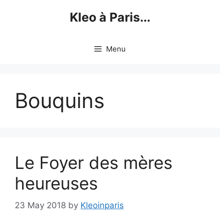
Skip
Kleo à Paris...
to
content
Menu
Bouquins
Le Foyer des mères
heureuses
23 May 2018
by
Kleoinparis