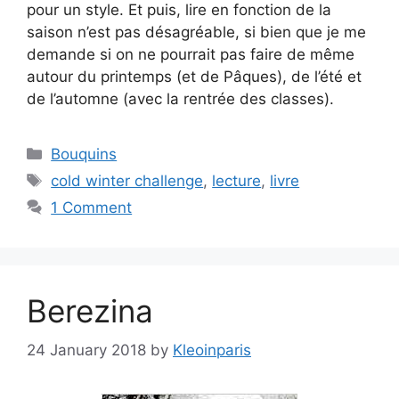
pour un style. Et puis, lire en fonction de la
saison n’est pas désagréable, si bien que je me
demande si on ne pourrait pas faire de même
autour du printemps (et de Pâques), de l’été et
de l’automne (avec la rentrée des classes).
Categories
Bouquins
Tags
cold winter challenge
,
lecture
,
livre
1 Comment
Berezina
24 January 2018
by
Kleoinparis