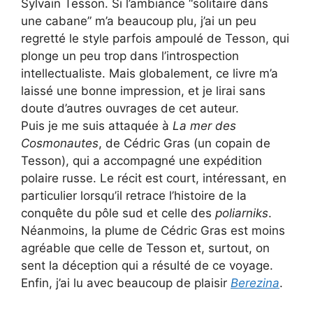
Sylvain Tesson. Si l’ambiance “solitaire dans
une cabane” m’a beaucoup plu, j’ai un peu
regretté le style parfois ampoulé de Tesson, qui
plonge un peu trop dans l’introspection
intellectualiste. Mais globalement, ce livre m’a
laissé une bonne impression, et je lirai sans
doute d’autres ouvrages de cet auteur.
Puis je me suis attaquée à
La mer des
Cosmonautes
, de Cédric Gras (un copain de
Tesson), qui a accompagné une expédition
polaire russe. Le récit est court, intéressant, en
particulier lorsqu’il retrace l’histoire de la
conquête du pôle sud et celle des
poliarniks
.
Néanmoins, la plume de Cédric Gras est moins
agréable que celle de Tesson et, surtout, on
sent la déception qui a résulté de ce voyage.
Enfin, j’ai lu avec beaucoup de plaisir
Berezina
.