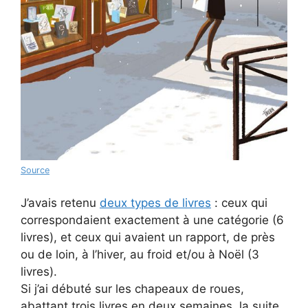
Source
J’avais retenu
deux types de livres
: ceux qui
correspondaient exactement à une catégorie (6
livres), et ceux qui avaient un rapport, de près
ou de loin, à l’hiver, au froid et/ou à Noël (3
livres).
Si j’ai débuté sur les chapeaux de roues,
abattant trois livres en deux semaines, la suite