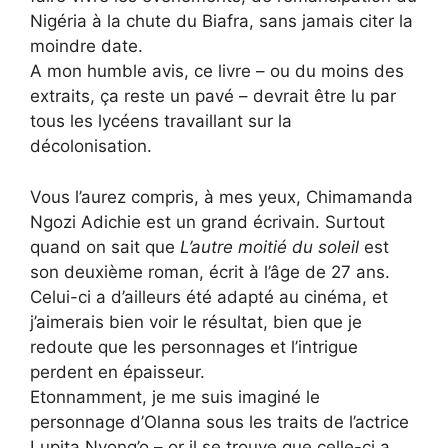
Nigéria à la chute du Biafra, sans jamais citer la
moindre date.
A mon humble avis, ce livre – ou du moins des
extraits, ça reste un pavé – devrait être lu par
tous les lycéens travaillant sur la
décolonisation.
Vous l’aurez compris, à mes yeux, Chimamanda
Ngozi Adichie est un grand écrivain. Surtout
quand on sait que
L’autre moitié du soleil
est
son deuxième roman, écrit à l’âge de 27 ans.
Celui-ci a d’ailleurs été adapté au cinéma, et
j’aimerais bien voir le résultat, bien que je
redoute que les personnages et l’intrigue
perdent en épaisseur.
Etonnamment, je me suis imaginé le
personnage d’Olanna sous les traits de l’actrice
Lupita Nyong’o – or il se trouve que celle-ci a