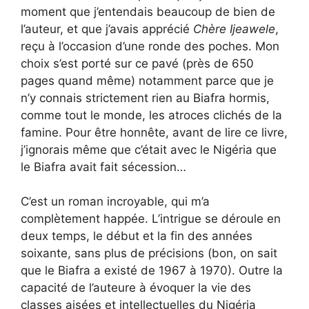
moment que j’entendais beaucoup de bien de
l’auteur, et que j’avais apprécié
Chère Ijeawele
,
reçu à l’occasion d’une ronde des poches. Mon
choix s’est porté sur ce pavé (près de 650
pages quand même) notamment parce que je
n’y connais strictement rien au Biafra hormis,
comme tout le monde, les atroces clichés de la
famine. Pour être honnête, avant de lire ce livre,
j’ignorais même que c’était avec le Nigéria que
le Biafra avait fait sécession…
C’est un roman incroyable, qui m’a
complètement happée. L’intrigue se déroule en
deux temps, le début et la fin des années
soixante, sans plus de précisions (bon, on sait
que le Biafra a existé de 1967 à 1970). Outre la
capacité de l’auteure à évoquer la vie des
classes aisées et intellectuelles du Nigéria