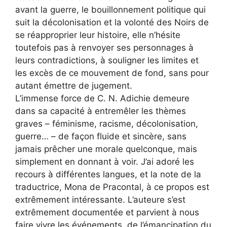
avant la guerre, le bouillonnement politique qui
suit la décolonisation et la volonté des Noirs de
se réapproprier leur histoire, elle n’hésite
toutefois pas à renvoyer ses personnages à
leurs contradictions, à souligner les limites et
les excès de ce mouvement de fond, sans pour
autant émettre de jugement.
L’immense force de C. N. Adichie demeure
dans sa capacité à entremêler les thèmes
graves – féminisme, racisme, décolonisation,
guerre… – de façon fluide et sincère, sans
jamais prêcher une morale quelconque, mais
simplement en donnant à voir. J’ai adoré les
recours à différentes langues, et la note de la
traductrice, Mona de Pracontal, à ce propos est
extrêmement intéressante. L’auteure s’est
extrêmement documentée et parvient à nous
faire vivre les événements, de l’émancipation du