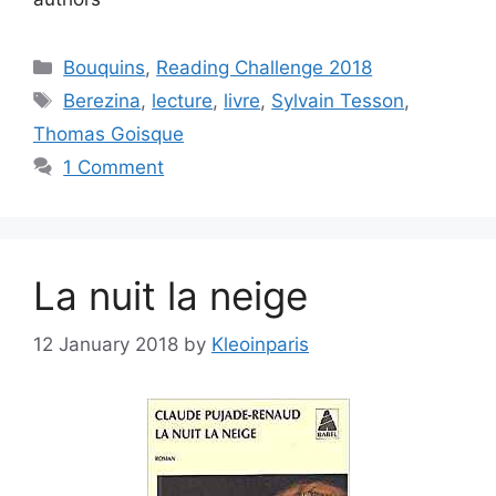
Categories
Bouquins
,
Reading Challenge 2018
Tags
Berezina
,
lecture
,
livre
,
Sylvain Tesson
,
Thomas Goisque
1 Comment
La nuit la neige
12 January 2018
by
Kleoinparis